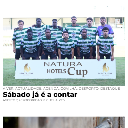
A VER
,
ACTUALIDADE
,
AGENDA
,
COVILHÃ
,
DESPORTO
,
DESTAQUE
Sábado já é a contar
AGOSTO 7, 2026
09:38
JOAO MIGUEL ALVES