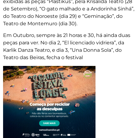
exibidas as peças “Plastikus”, pela Krisálida Teatro (28
de Setembro), “O gato malhado e a Andorinha Sinhá”,
do Teatro do Noroeste (dia 29) e “Geminação”, do
Teatro de Montemuro (dia 30).
Em Outubro, sempre às 21 horas e 30, há ainda duas
peças para ver. No dia 2, “El licenciado vidriera”, da
Karlik Danza Teatro, e dia 3, “Una Donna Sola”, do
Teatro das Beiras, fecha o festival