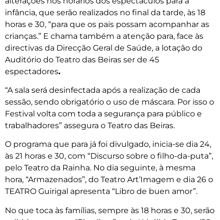
alterações nos horários dos espectáculos para a
infância, que serão realizados no final da tarde, às 18
horas e 30, “para que os pais possam acompanhar as
crianças.” E chama também a atenção para, face às
directivas da Direcção Geral de Saúde, a lotação do
Auditório do Teatro das Beiras ser de 45
espectadores
.
“A sala será desinfectada após a realização de cada
sessão, sendo obrigatório o uso de máscara. Por isso o
Festival volta com toda a segurança para público e
trabalhadores” assegura o Teatro das Beiras.
O programa que para já foi divulgado, inicia-se dia 24,
às 21 horas e 30, com “Discurso sobre o filho-da-puta”,
pelo Teatro da Rainha. No dia seguinte, à mesma
hora, “Armazenados”, do Teatro Art’Imagem e dia 26 o
TEATRO Guirigal apresenta “Libro de buen amor”.
No que toca às famílias, sempre às 18 horas e 30, serão