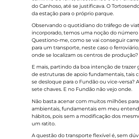
do Canhoso, até se justificava. O Tortosend
da estação para o próprio parque.
Observando o quotidiano do tráfego de viatu
incorporado, temos uma noção do número d
Questiono-me, como se vai conseguir carre
para um transporte, neste caso o ferroviár
onde se localizam os centros de produção?
E mais, partindo da boa intenção de trazer 
de estruturas de apoio fundamentais, tais
se desloque para o Fundão ou vice-versa? 
sete chaves. E no Fundão não vejo onde.
Não basta acenar com muitos milhões para a 
ambientais, fundamentais em meu entender
hábitos, pois sem a modificação dos mesmo
um ratito.
A questão do transporte flexível é, sem d