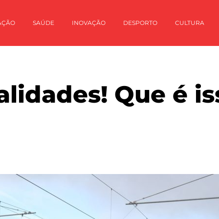
AÇÃO
SAÚDE
INOVAÇÃO
DESPORTO
CULTURA
alidades! Que é is