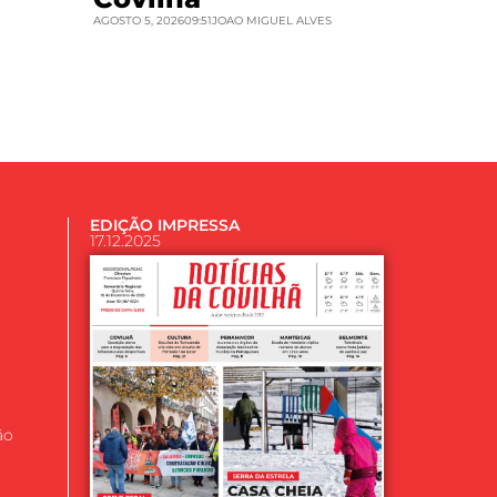
AGOSTO 5, 2026
09:51
JOAO MIGUEL ALVES
EDIÇÃO IMPRESSA
17.12.2025
ão