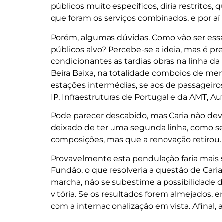
públicos muito específicos, diria restritos
que foram os serviços combinados, e por aí 
Porém, algumas dúvidas. Como vão ser essa
públicos alvo? Percebe-se a ideia, mas é p
condicionantes as tardias obras na linha d
Beira Baixa, na totalidade comboios de m
estações intermédias, se aos de passageiros
IP, Infraestruturas de Portugal e da AMT, A
Pode parecer descabido, mas Caria não deve
deixado de ter uma segunda linha, como s
composições, mas que a renovação retirou.
Provavelmente esta pendulação faria mais s
Fundão, o que resolveria a questão de Cari
marcha, não se subestime a possibilidade 
vitória. Se os resultados forem almejados, 
com a internacionalização em vista. Afinal, 