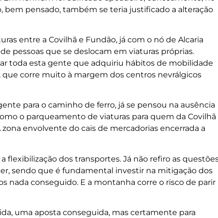
o, bem pensado, também se teria justificado a alteração
ras entre a Covilhã e Fundão, já com o nó de Alcaria
e pessoas que se deslocam em viaturas próprias.
ar toda esta gente que adquiriu hábitos de mobilidade
io, que corre muito à margem dos centros nevrálgicos
gente para o caminho de ferro, já se pensou na ausência
 como o parqueamento de viaturas para quem da Covilhã
A zona envolvente do cais de mercadorias encerrada a
flexibilização dos transportes. Já não refiro as questõe
, sendo que é fundamental investir na mitigação dos
s nada conseguido. E a montanha corre o risco de parir
úvida, uma aposta conseguida, mas certamente para