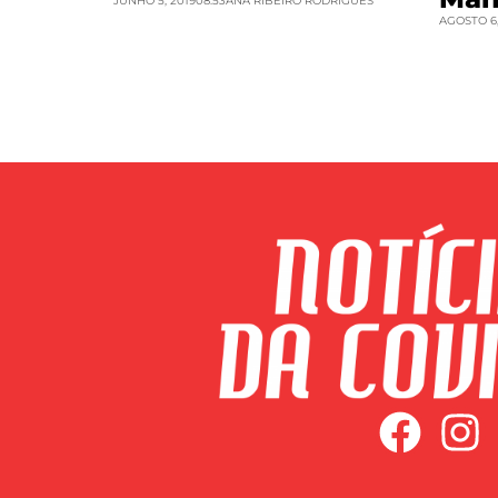
JUNHO 5, 2019
08:53
ANA RIBEIRO RODRIGUES
AGOSTO 6,