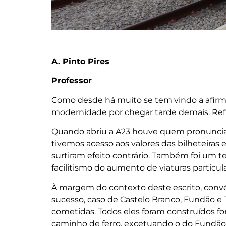
A. Pinto Pires
Professor
Como desde há muito se tem vindo a afirma
modernidade por chegar tarde demais. Ref
Quando abriu a A23 houve quem pronunciass
tivemos acesso aos valores das bilheteiras e
surtiram efeito contrário. Também foi um t
facilitismo do aumento de viaturas particu
À margem do contexto deste escrito, convé
sucesso, caso de Castelo Branco, Fundão e
cometidas. Todos eles foram construídos f
caminho de ferro, excetuando o do Fundão