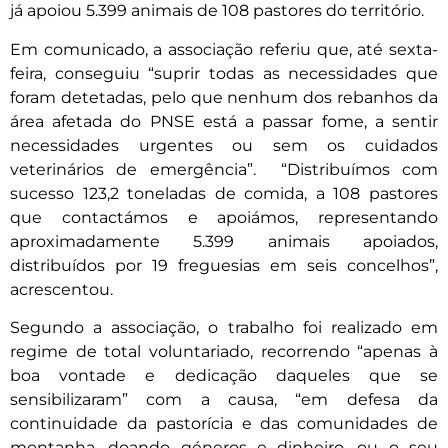
já apoiou 5.399 animais de 108 pastores do território.
Em comunicado, a associação referiu que, até sexta-
feira, conseguiu “suprir todas as necessidades que
foram detetadas, pelo que nenhum dos rebanhos da
área afetada do PNSE está a passar fome, a sentir
necessidades urgentes ou sem os cuidados
veterinários de emergência”. “Distribuímos com
sucesso 123,2 toneladas de comida, a 108 pastores
que contactámos e apoiámos, representando
aproximadamente 5.399 animais apoiados,
distribuídos por 19 freguesias em seis concelhos”,
acrescentou.
Segundo a associação, o trabalho foi realizado em
regime de total voluntariado, recorrendo “apenas à
boa vontade e dedicação daqueles que se
sensibilizaram” com a causa, “em defesa da
continuidade da pastorícia e das comunidades de
montanha, doando géneros e dinheiro, ou o seu