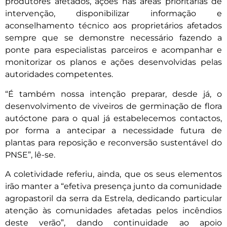
produtores afetados, ações nas áreas prioritárias de
intervenção, disponibilizar informação e
aconselhamento técnico aos proprietários afetados
sempre que se demonstre necessário fazendo a
ponte para especialistas parceiros e acompanhar e
monitorizar os planos e ações desenvolvidas pelas
autoridades competentes.
“É também nossa intenção preparar, desde já, o
desenvolvimento de viveiros de germinação de flora
autóctone para o qual já estabelecemos contactos,
por forma a antecipar a necessidade futura de
plantas para reposição e reconversão sustentável do
PNSE”, lê-se.
A coletividade referiu, ainda, que os seus elementos
irão manter a “efetiva presença junto da comunidade
agropastoril da serra da Estrela, dedicando particular
atenção às comunidades afetadas pelos incêndios
deste verão”, dando continuidade ao apoio