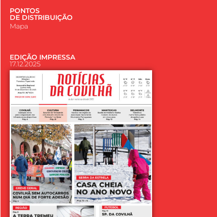
PONTOS
DE DISTRIBUIÇÃO
Mapa
EDIÇÃO IMPRESSA
17.12.2025