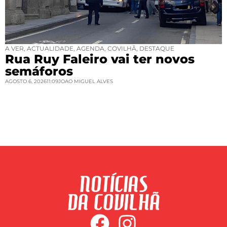
A VER
,
ACTUALIDADE
,
AGENDA
,
COVILHÃ
,
DESTAQUE
Rua Ruy Faleiro vai ter novos
semáforos
AGOSTO 6, 2026
11:09
JOAO MIGUEL ALVES