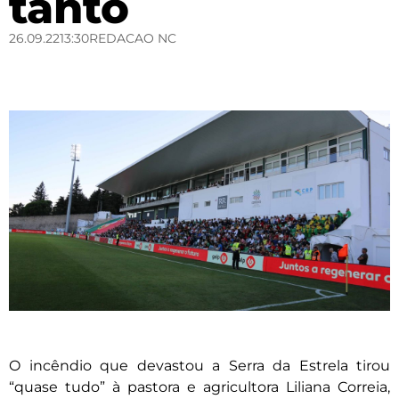
tanto
26.09.22
13:30
REDACAO NC
O incêndio que devastou a Serra da Estrela tirou
“quase tudo” à pastora e agricultora Liliana Correia,