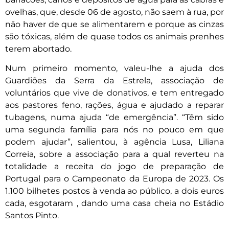
ovelhas, que, desde 06 de agosto, não saem à rua, por
não haver de que se alimentarem e porque as cinzas
são tóxicas, além de quase todos os animais prenhes
terem abortado.
Num primeiro momento, valeu-lhe a ajuda dos
Guardiões da Serra da Estrela, associação de
voluntários que vive de donativos, e tem entregado
aos pastores feno, rações, água e ajudado a reparar
tubagens, numa ajuda “de emergência”. “Têm sido
uma segunda família para nós no pouco em que
podem ajudar”, salientou, à agência Lusa, Liliana
Correia, sobre a associação para a qual reverteu na
totalidade a receita do jogo de preparação de
Portugal para o Campeonato da Europa de 2023. Os
1.100 bilhetes postos à venda ao público, a dois euros
cada, esgotaram , dando uma casa cheia no Estádio
Santos Pinto.