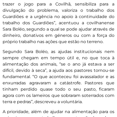
trazer o jogo para a Covilhã, sensibiliza para a
divulgação do problema, valoriza o trabalho dos
Guardiões e a urgência no apoio à continuidade do
trabalho dos Guardiões”, acentuou a covilhanense
Sara Boléo, segundo a qual se pode ajudar através de
dinheiro, donativos em géneros ou com a força do
próprio trabalho nas ações que estão no terreno.
Segundo Sara Boléo, as ajudas institucionais nem
sempre chegam em tempo útil e, no que toca à
alimentação dos animais, “se o ano já estava a ser
difícil, devido à seca”, a ajuda aos pastores tornou-se
fundamental. “O que aconteceu foi avassalador e as
enxurradas agravaram a catástrofe. Pastores que
tinham perdido quase todo o seu pasto, ficaram
agora com os lameiros que sobraram soterrados com
terra e pedras”, descreveu a voluntária.
A prioridade, além de ajudar na alimentação para os