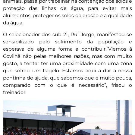
animais, passa por trabalhar na contenção dos solos e
proteção das linhas de água, para evitar mais
aluimentos, proteger os solos da erosão e a qualidade
da água.
O selecionador dos sub-21, Rui Jorge, manifestou-se
sensibilizado pelo sofrimento da população e
esperava de alguma forma a contribuir.“Viemos à
Covilhã não pelas melhores razões, mas com muito
gosto, a tentar ter uma proximidade com uma zona
que sofreu um flagelo. Estamos aqui a dar a nossa
pontinha de ajuda, que sabemos que é muito pouca,
comparado com o que é necessário”, frisou o
treinador.