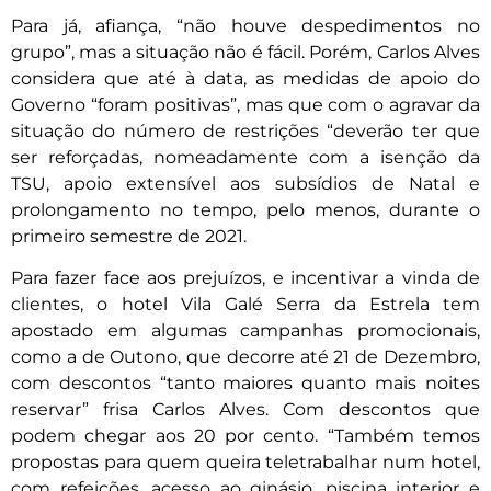
Para já, afiança, “não houve despedimentos no
grupo”, mas a situação não é fácil. Porém, Carlos Alves
considera que até à data, as medidas de apoio do
Governo “foram positivas”, mas que com o agravar da
situação do número de restrições “deverão ter que
ser reforçadas, nomeadamente com a isenção da
TSU, apoio extensível aos subsídios de Natal e
prolongamento no tempo, pelo menos, durante o
primeiro semestre de 2021.
Para fazer face aos prejuízos, e incentivar a vinda de
clientes, o hotel Vila Galé Serra da Estrela tem
apostado em algumas campanhas promocionais,
como a de Outono, que decorre até 21 de Dezembro,
com descontos “tanto maiores quanto mais noites
reservar” frisa Carlos Alves. Com descontos que
podem chegar aos 20 por cento. “Também temos
propostas para quem queira teletrabalhar num hotel,
com refeições, acesso ao ginásio, piscina interior e