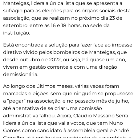
Manteigas, lidera a única lista que se apresenta a
sufrágio para as eleições para os órgãos sociais desta
associação, que se realizam no próximo dia 23 de
setembro, entre as 16 e 18 horas, na sede da
instituição.
Está encontrada a solução para fazer face ao impasse
diretivo vivido pelos bombeiros de Manteigas, que
desde outubro de 2022, ou seja, há quase um ano,
vivem em gestão corrente e com uma direção
demissionária.
Ao longo dos últimos meses, várias vezes foram
marcadas eleições, sem que ninguém se propusesse
a “pegar” na associação, e no passado mês de julho,
até a tentativa de se criar uma comissão
administrativa falhou. Agora, Cláudio Massano Serra
lidera a única lista que vai a votos, que tem Nuno
Gomes como candidato à assembleia geral e André
Carvalho, até então vice-presidente da assembleia, a