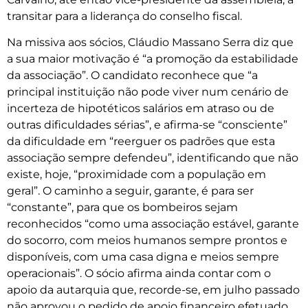
transitar para a liderança do conselho fiscal.
Na missiva aos sócios, Cláudio Massano Serra diz que
a sua maior motivação é “a promoção da estabilidade
da associação”. O candidato reconhece que “a
principal instituição não pode viver num cenário de
incerteza de hipotéticos salários em atraso ou de
outras dificuldades sérias”, e afirma-se “consciente”
da dificuldade em “reerguer os padrões que esta
associação sempre defendeu”, identificando que não
existe, hoje, “proximidade com a população em
geral”. O caminho a seguir, garante, é para ser
“constante”, para que os bombeiros sejam
reconhecidos “como uma associação estável, garante
do socorro, com meios humanos sempre prontos e
disponíveis, com uma casa digna e meios sempre
operacionais”. O sócio afirma ainda contar com o
apoio da autarquia que, recorde-se, em julho passado
não aprovou o pedido de apoio financeiro efetuado