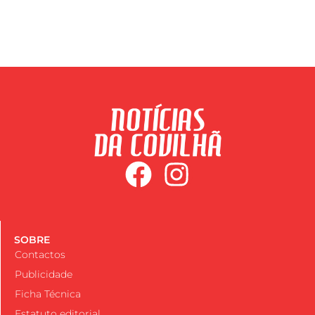
SOBRE
Contactos
Publicidade
Ficha Técnica
Estatuto editorial