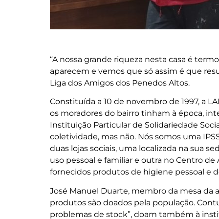
“A nossa grande riqueza nesta casa é termo
aparecem e vemos que só assim é que result
Liga dos Amigos dos Penedos Altos.
Constituída a 10 de novembro de 1997, a L
os moradores do bairro tinham à época, inter
Instituição Particular de Solidariedade So
coletividade, mas não. Nós somos uma IPSS
duas lojas sociais, uma localizada na sua se
uso pessoal e familiar e outra no Centro de
fornecidos produtos de higiene pessoal e d
José Manuel Duarte, membro da mesa da as
produtos são doados pela população. Cont
problemas de stock”, doam também à instit