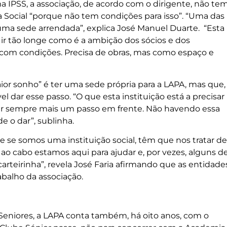
ma IPSS, a associação, de acordo com o dirigente, não te
 Social “porque não tem condições para isso”. “Uma das
ma sede arrendada”, explica José Manuel Duarte. “Esta
e ir tão longe como é a ambição dos sócios e dos
a com condições. Precisa de obras, mas como espaço e
maior sonho” é ter uma sede própria para a LAPA, mas que,
el dar esse passo. “O que esta instituição está a precisar
ar sempre mais um passo em frente. Não havendo essa
 o dar”, sublinha.
e se somos uma instituição social, têm que nos tratar de
 ao cabo estamos aqui para ajudar e, por vezes, alguns d
carteirinha”, revela José Faria afirmando que as entidade
balho da associação.
Seniores, a LAPA conta também, há oito anos, com o