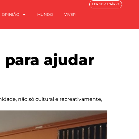
LER SEMANÁRIO
OPINIÃO
MUNDO
VIVER
 para ajudar
dade, não só cultural e recreativamente,