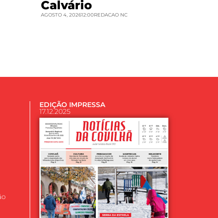
Calvário
AGOSTO 4, 2026
12:00
REDACAO NC
EDIÇÃO IMPRESSA
17.12.2025
ão