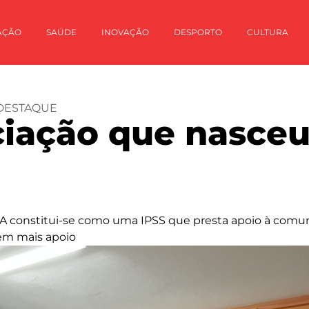
AÇÃO
SAÚDE
INOVAÇÃO
DESPORTO
CULTURA
DESTAQUE
ciação que nasceu
A constitui-se como uma IPSS que presta apoio à comuni
em mais apoio