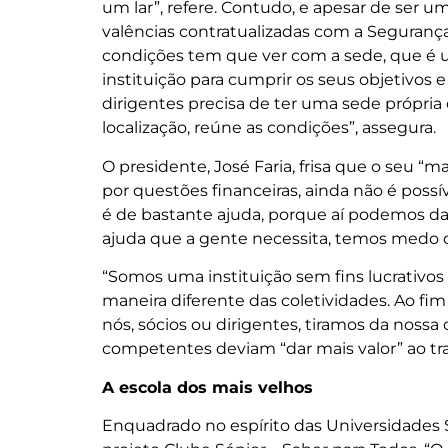
um lar”, refere. Contudo, e apesar de ser u
valências contratualizadas com a Segurança
condições tem que ver com a sede, que é u
instituição para cumprir os seus objetivos 
dirigentes precisa de ter uma sede própri
localização, reúne as condições”, assegura.
O presidente, José Faria, frisa que o seu “
por questões financeiras, ainda não é possív
é de bastante ajuda, porque aí podemos d
ajuda que a gente necessita, temos medo de
“Somos uma instituição sem fins lucrativos 
maneira diferente das coletividades. Ao fim
nós, sócios ou dirigentes, tiramos da nossa 
competentes deviam “dar mais valor” ao tra
A escola dos mais velhos
Enquadrado no espírito das Universidades 