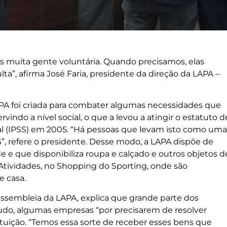
s muita gente voluntária. Quando precisamos, elas
a”, afirma José Faria, presidente da direção da LAPA –
APA foi criada para combater algumas necessidades que
vindo a nível social, o que a levou a atingir o estatuto d
cial (IPSS) em 2005. “Há pessoas que levam isto como uma
”, refere o presidente. Desse modo, a LAPA dispõe de
de e que disponibiliza roupa e calçado e outros objetos d
 Atividades, no Shopping do Sporting, onde são
e casa.
sembleia da LAPA, explica que grande parte dos
udo, algumas empresas “por precisarem de resolver
uição. “Temos essa sorte de receber esses bens que