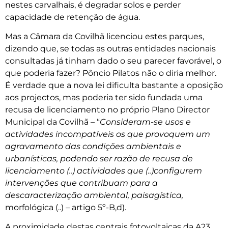
nestes carvalhais, é degradar solos e perder
capacidade de retenção de água.
Mas a Câmara da Covilhã licenciou estes parques,
dizendo que, se todas as outras entidades nacionais
consultadas já tinham dado o seu parecer favorável, o
que poderia fazer? Pôncio Pilatos não o diria melhor.
É verdade que a nova lei dificulta bastante a oposição
aos projectos, mas poderia ter sido fundada uma
recusa de licenciamento no próprio Plano Director
Municipal da Covilhã – “
Consideram-se usos e
actividades incompatíveis os que provoquem um
agravamento das condições ambientais e
urbanísticas, podendo ser razão de recusa de
licenciamento (..) actividades que (..)configurem
intervenções que contribuam para a
descaracterização ambiental, paisagística,
morfológica (..) – artigo 5º-B,d).
A proximidade destas centrais fotovoltaicas da A23