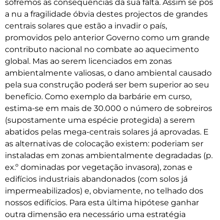
sofremos as consequências da sua falta. Assim se pôs
a nu a fragilidade óbvia destes projectos de grandes
centrais solares que estão a invadir o país,
promovidos pelo anterior Governo como um grande
contributo nacional no combate ao aquecimento
global. Mas ao serem licenciados em zonas
ambientalmente valiosas, o dano ambiental causado
pela sua construção poderá ser bem superior ao seu
benefício. Como exemplo da barbárie em curso,
estima-se em mais de 30.000 o número de sobreiros
(supostamente uma espécie protegida) a serem
abatidos pelas mega-centrais solares já aprovadas. E
as alternativas de colocação existem: poderiam ser
instaladas em zonas ambientalmente degradadas (p.
ex.º dominadas por vegetação invasora), zonas e
edifícios industriais abandonados (com solos já
impermeabilizados) e, obviamente, no telhado dos
nossos edifícios. Para esta última hipótese ganhar
outra dimensão era necessário uma estratégia