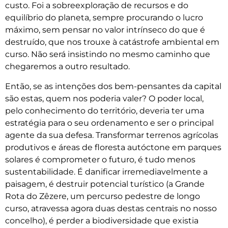
custo. Foi a sobreexploração de recursos e do
equilíbrio do planeta, sempre procurando o lucro
máximo, sem pensar no valor intrínseco do que é
destruído, que nos trouxe à catástrofe ambiental em
curso. Não será insistindo no mesmo caminho que
chegaremos a outro resultado.
Então, se as intenções dos bem-pensantes da capital
são estas, quem nos poderia valer? O poder local,
pelo conhecimento do território, deveria ter uma
estratégia para o seu ordenamento e ser o principal
agente da sua defesa. Transformar terrenos agrícolas
produtivos e áreas de floresta autóctone em parques
solares é comprometer o futuro, é tudo menos
sustentabilidade. É danificar irremediavelmente a
paisagem, é destruir potencial turístico (a Grande
Rota do Zêzere, um percurso pedestre de longo
curso, atravessa agora duas destas centrais no nosso
concelho), é perder a biodiversidade que existia