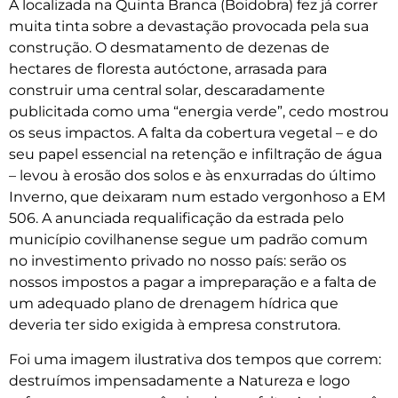
A localizada na Quinta Branca (Boidobra) fez já correr
muita tinta sobre a devastação provocada pela sua
construção. O desmatamento de dezenas de
hectares de floresta autóctone, arrasada para
construir uma central solar, descaradamente
publicitada como uma “energia verde”, cedo mostrou
os seus impactos. A falta da cobertura vegetal – e do
seu papel essencial na retenção e infiltração de água
– levou à erosão dos solos e às enxurradas do último
Inverno, que deixaram num estado vergonhoso a EM
506. A anunciada requalificação da estrada pelo
município covilhanense segue um padrão comum
no investimento privado no nosso país: serão os
nossos impostos a pagar a impreparação e a falta de
um adequado plano de drenagem hídrica que
deveria ter sido exigida à empresa construtora.
Foi uma imagem ilustrativa dos tempos que correm:
destruímos impensadamente a Natureza e logo