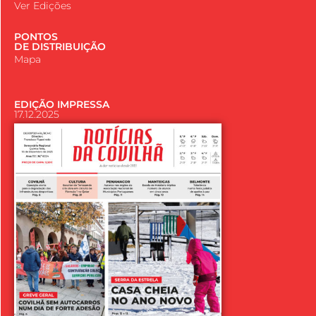
Ver Edições
PONTOS
DE DISTRIBUIÇÃO
Mapa
EDIÇÃO IMPRESSA
17.12.2025