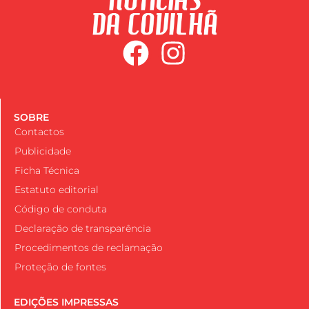
SOBRE
Contactos
Publicidade
Ficha Técnica
Estatuto editorial
Código de conduta
Declaração de transparência
Procedimentos de reclamação
Proteção de fontes
EDIÇÕES IMPRESSAS