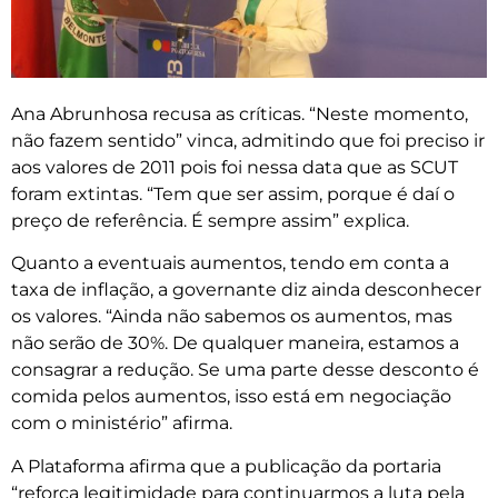
Ana Abrunhosa recusa as críticas. “Neste momento,
não fazem sentido” vinca, admitindo que foi preciso ir
aos valores de 2011 pois foi nessa data que as SCUT
foram extintas. “Tem que ser assim, porque é daí o
preço de referência. É sempre assim” explica.
Quanto a eventuais aumentos, tendo em conta a
taxa de inflação, a governante diz ainda desconhecer
os valores. “Ainda não sabemos os aumentos, mas
não serão de 30%. De qualquer maneira, estamos a
consagrar a redução. Se uma parte desse desconto é
comida pelos aumentos, isso está em negociação
com o ministério” afirma.
A Plataforma afirma que a publicação da portaria
“reforça legitimidade para continuarmos a luta pela