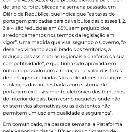
de janeiro, foi publicada na semana passada, em
Diário da República, que indica que “as taxas de
portagem praticadas para os veículos das classes 1, 2,
3 e 4 são reduzidas em 65%, sem prejuízo dos
arredondamentos nos termos da legislação em
vigor”. Uma medida que visa, segundo o Governo, “o
desenvolvimento equilibrado dos territórios, a
redução das assimetrias regionais e o reforço da sua
competitividade”, e que tinha sido aprovada em
outubro passado com a redução no valor das taxas
de portagens cobradas “aos utilizadores nos lanços e
sublanços das autoestradas com sistema de
portagem exclusivamente eletrónico dos territórios
do Interior do país, bem como naqueles onde não
existem vias alternativas ou as existentes não
permitem um uso em qualidade e segurança”.
Em comunicado, na passada semana, a Plataforma
pela Reposição das SCUT’s acusou o Governo de