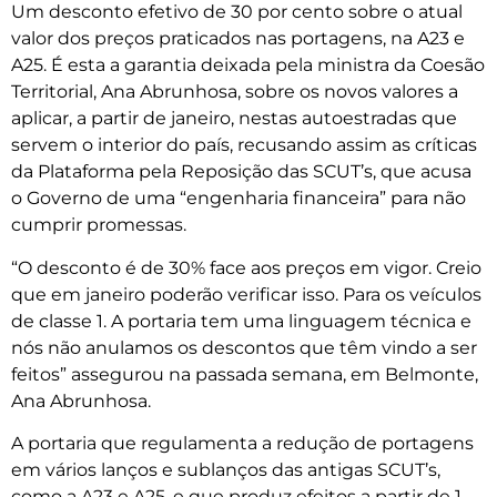
Um desconto efetivo de 30 por cento sobre o atual
valor dos preços praticados nas portagens, na A23 e
A25. É esta a garantia deixada pela ministra da Coesão
Territorial, Ana Abrunhosa, sobre os novos valores a
aplicar, a partir de janeiro, nestas autoestradas que
servem o interior do país, recusando assim as críticas
da Plataforma pela Reposição das SCUT’s, que acusa
o Governo de uma “engenharia financeira” para não
cumprir promessas.
“O desconto é de 30% face aos preços em vigor. Creio
que em janeiro poderão verificar isso. Para os veículos
de classe 1. A portaria tem uma linguagem técnica e
nós não anulamos os descontos que têm vindo a ser
feitos” assegurou na passada semana, em Belmonte,
Ana Abrunhosa.
A portaria que regulamenta a redução de portagens
em vários lanços e sublanços das antigas SCUT’s,
como a A23 e A25, e que produz efeitos a partir de 1