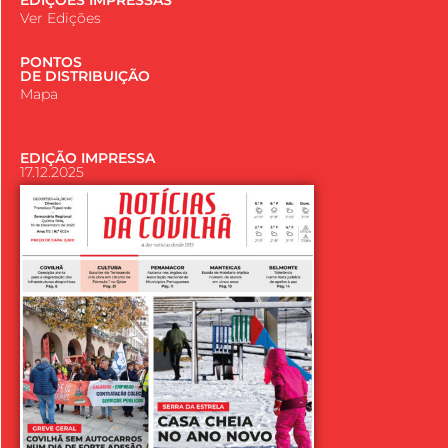
EDIÇÕES IMPRESSAS
Ver Edições
PONTOS
DE DISTRIBUIÇÃO
Mapa
EDIÇÃO IMPRESSA
17.12.2025