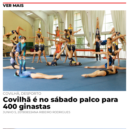
VER MAIS
COVILHÃ
,
DESPORTO
Covilhã é no sábado palco para
400 ginastas
JUNHO 5, 2019
08:53
ANA RIBEIRO RODRIGUES