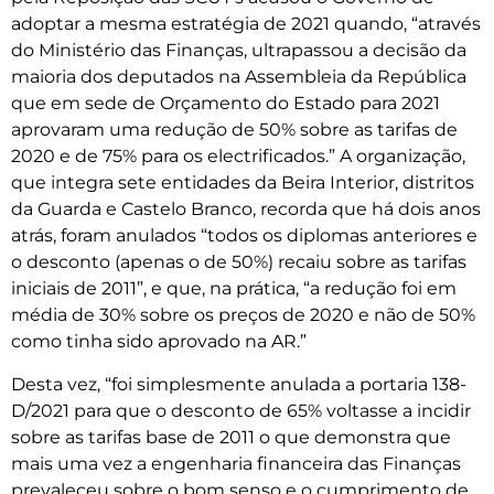
adoptar a mesma estratégia de 2021 quando, “através
do Ministério das Finanças, ultrapassou a decisão da
maioria dos deputados na Assembleia da República
que em sede de Orçamento do Estado para 2021
aprovaram uma redução de 50% sobre as tarifas de
2020 e de 75% para os electrificados.” A organização,
que integra sete entidades da Beira Interior, distritos
da Guarda e Castelo Branco, recorda que há dois anos
atrás, foram anulados “todos os diplomas anteriores e
o desconto (apenas o de 50%) recaiu sobre as tarifas
iniciais de 2011”, e que, na prática, “a redução foi em
média de 30% sobre os preços de 2020 e não de 50%
como tinha sido aprovado na AR.”
Desta vez, “foi simplesmente anulada a portaria 138-
D/2021 para que o desconto de 65% voltasse a incidir
sobre as tarifas base de 2011 o que demonstra que
mais uma vez a engenharia financeira das Finanças
prevaleceu sobre o bom senso e o cumprimento de