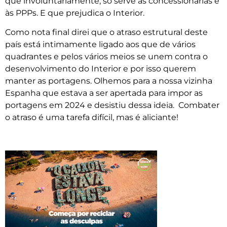
que involuntariamente, só serve às concessionárias e
às PPPs. E que prejudica o Interior.
Como nota final direi que o atraso estrutural deste
país está intimamente ligado aos que de vários
quadrantes e pelos vários meios se unem contra o
desenvolvimento do Interior e por isso querem
manter as portagens. Olhemos para a nossa vizinha
Espanha que estava a ser apertada para impor as
portagens em 2024 e desistiu dessa ideia. Combater
o atraso é uma tarefa difícil, mas é aliciante!