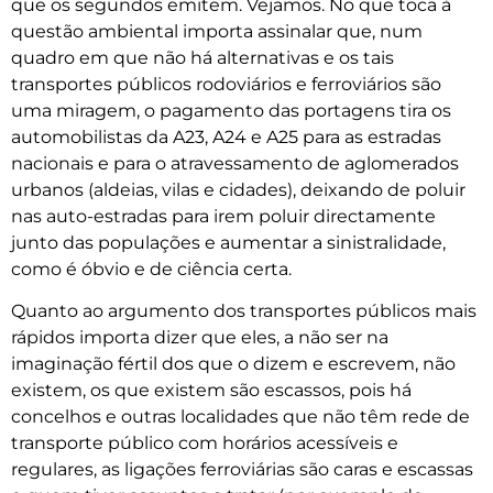
que os segundos emitem. Vejamos. No que toca à
questão ambiental importa assinalar que, num
quadro em que não há alternativas e os tais
transportes públicos rodoviários e ferroviários são
uma miragem, o pagamento das portagens tira os
automobilistas da A23, A24 e A25 para as estradas
nacionais e para o atravessamento de aglomerados
urbanos (aldeias, vilas e cidades), deixando de poluir
nas auto-estradas para irem poluir directamente
junto das populações e aumentar a sinistralidade,
como é óbvio e de ciência certa.
Quanto ao argumento dos transportes públicos mais
rápidos importa dizer que eles, a não ser na
imaginação fértil dos que o dizem e escrevem, não
existem, os que existem são escassos, pois há
concelhos e outras localidades que não têm rede de
transporte público com horários acessíveis e
regulares, as ligações ferroviárias são caras e escassas