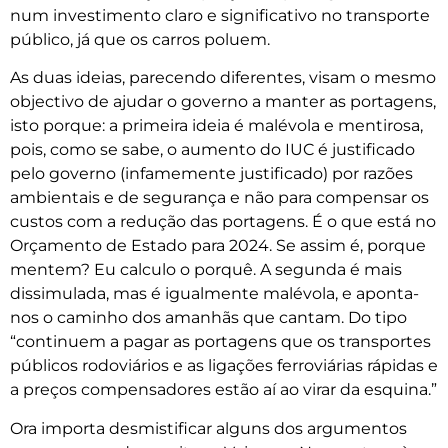
num investimento claro e significativo no transporte
público, já que os carros poluem.
As duas ideias, parecendo diferentes, visam o mesmo
objectivo de ajudar o governo a manter as portagens,
isto porque: a primeira ideia é malévola e mentirosa,
pois, como se sabe, o aumento do IUC é justificado
pelo governo (infamemente justificado) por razões
ambientais e de segurança e não para compensar os
custos com a redução das portagens. É o que está no
Orçamento de Estado para 2024. Se assim é, porque
mentem? Eu calculo o porquê. A segunda é mais
dissimulada, mas é igualmente malévola, e aponta-
nos o caminho dos amanhãs que cantam. Do tipo
“continuem a pagar as portagens que os transportes
públicos rodoviários e as ligações ferroviárias rápidas e
a preços compensadores estão aí ao virar da esquina.”
Ora importa desmistificar alguns dos argumentos