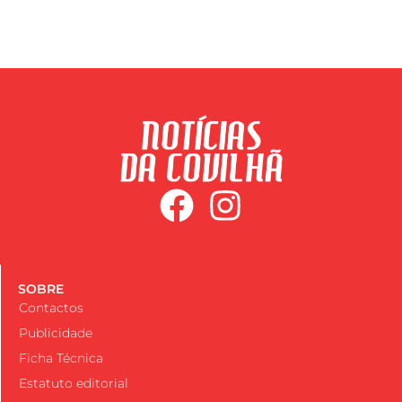
SOBRE
Contactos
Publicidade
Ficha Técnica
Estatuto editorial