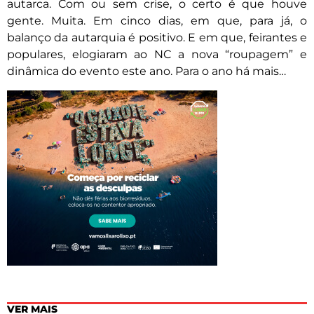
autarca. Com ou sem crise, o certo é que houve
gente. Muita. Em cinco dias, em que, para já, o
balanço da autarquia é positivo. E em que, feirantes e
populares, elogiaram ao NC a nova “roupagem” e
dinâmica do evento este ano. Para o ano há mais…
VER MAIS