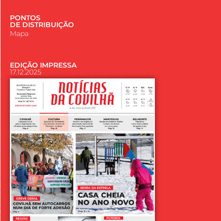
PONTOS
DE DISTRIBUIÇÃO
Mapa
EDIÇÃO IMPRESSA
17.12.2025