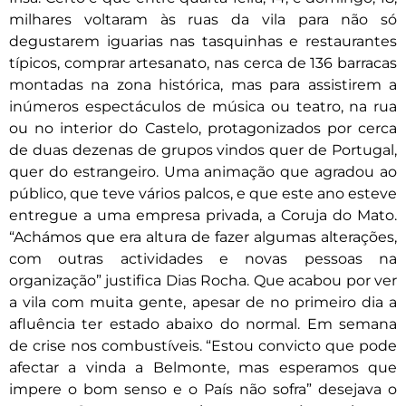
milhares voltaram às ruas da vila para não só
degustarem iguarias nas tasquinhas e restaurantes
típicos, comprar artesanato, nas cerca de 136 barracas
montadas na zona histórica, mas para assistirem a
inúmeros espectáculos de música ou teatro, na rua
ou no interior do Castelo, protagonizados por cerca
de duas dezenas de grupos vindos quer de Portugal,
quer do estrangeiro. Uma animação que agradou ao
público, que teve vários palcos, e que este ano esteve
entregue a uma empresa privada, a Coruja do Mato.
“Achámos que era altura de fazer algumas alterações,
com outras actividades e novas pessoas na
organização” justifica Dias Rocha. Que acabou por ver
a vila com muita gente, apesar de no primeiro dia a
afluência ter estado abaixo do normal. Em semana
de crise nos combustíveis. “Estou convicto que pode
afectar a vinda a Belmonte, mas esperamos que
impere o bom senso e o País não sofra” desejava o