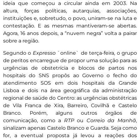
ideia que começou a circular ainda em 2003. Na
altura, forças políticas, autarquias, associações,
instituições e, sobretudo, o povo, uniram-se na luta e
contestação. E as mesmas mantiveram-se abertas.
Agora, 16 anos depois, a “nuvem negra” volta a pairar
sobre a região.
Segundo o
Expresso
`online` de terça-feira, o grupo
de peritos encarregue de propor uma solução para as
urgências de obstetrícia e blocos de partos nos
hospitais do SNS propôs ao Governo o fecho do
atendimento SOS em dois hospitais da Grande
Lisboa e dois na área geográfica da administração
regional de saúde do Centro: as urgências obstétricas
de Vila Franca de Xira, Barreiro, Covilhã e Castelo
Branco. Porém, alguns outros órgãos de
comunicação, como a
RTP
ou
Correio da Manhã
,
sinalizam apenas Castelo Branco e Guarda. Seja como
for, a eventual proposta já levou a reações dos