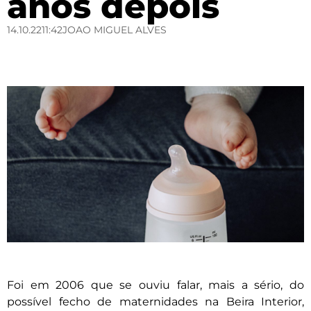
anos depois
14.10.22
11:42
JOAO MIGUEL ALVES
Foi em 2006 que se ouviu falar, mais a sério, do
possível fecho de maternidades na Beira Interior,