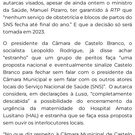
autarcas visados, apesar de ainda ontem o ministro
da Saúde, Manuel Pizarro, ter garantido á
RTP
que
“nenhum serviço de obstetrícia e blocos de partos do
SNS fecha até final do ano.” E que a decisão só será
tomada em 2023.
O presidente da Câmara de Castelo Branco, o
socialista Leopoldo Rodrigue, já disse achar
“estranho” que um grupo de peritos faça “uma
proposta nacional e eventualmente sinalize Castelo
Branco para fechar sem falar com o presidente da
Câmara Municipal e sem falar com os outros atores
locais do Serviço Nacional de Saúde (SNS)”. O autarca
considera, em declarações à
Lusa
, “completamente
descabida” a possibilidade do encerramento da
urgência da maternidade do Hospital Amato
Lusitano (HAL) e estranha que se faça essa proposta
sem ouvir os interlocutores locais.
“No que diz respeito à Câmara Municipal de Castelo