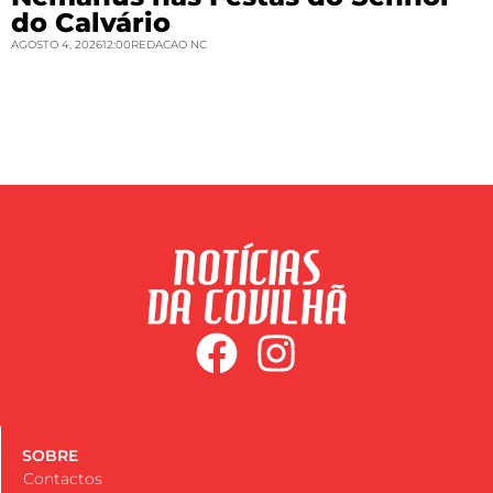
do Calvário
AGOSTO 4, 2026
12:00
REDACAO NC
SOBRE
Contactos