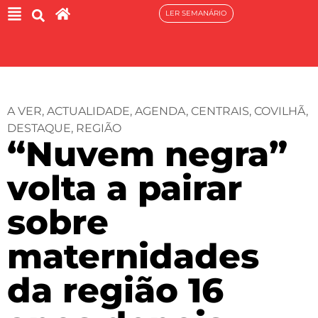
LER SEMANÁRIO
A VER
,
ACTUALIDADE
,
AGENDA
,
CENTRAIS
,
COVILHÃ
,
DESTAQUE
,
REGIÃO
“Nuvem negra”
volta a pairar
sobre
maternidades
da região 16