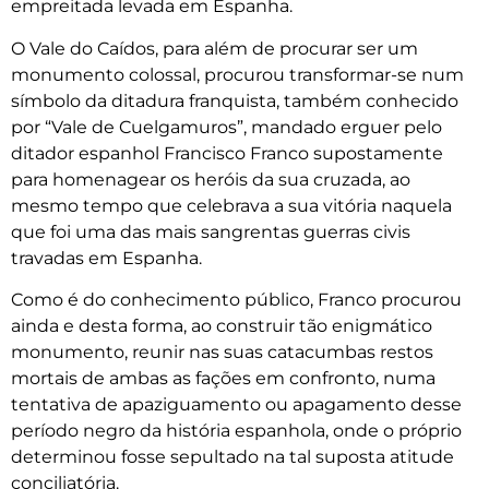
empreitada levada em Espanha.
O Vale do Caídos, para além de procurar ser um
monumento colossal, procurou transformar-se num
símbolo da ditadura franquista, também conhecido
por “Vale de Cuelgamuros”, mandado erguer pelo
ditador espanhol Francisco Franco supostamente
para homenagear os heróis da sua cruzada, ao
mesmo tempo que celebrava a sua vitória naquela
que foi uma das mais sangrentas guerras civis
travadas em Espanha.
Como é do conhecimento público, Franco procurou
ainda e desta forma, ao construir tão enigmático
monumento, reunir nas suas catacumbas restos
mortais de ambas as fações em confronto, numa
tentativa de apaziguamento ou apagamento desse
período negro da história espanhola, onde o próprio
determinou fosse sepultado na tal suposta atitude
conciliatória.