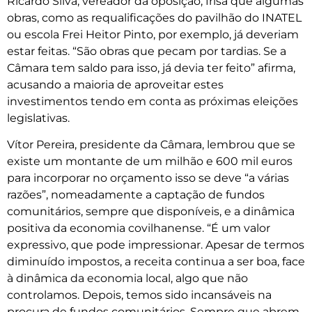
Ricardo Silva, vereador da oposição, frisa que algumas
obras, como as requalificações do pavilhão do INATEL
ou escola Frei Heitor Pinto, por exemplo, já deveriam
estar feitas. “São obras que pecam por tardias. Se a
Câmara tem saldo para isso, já devia ter feito” afirma,
acusando a maioria de aproveitar estes
investimentos tendo em conta as próximas eleições
legislativas.
Vítor Pereira, presidente da Câmara, lembrou que se
existe um montante de um milhão e 600 mil euros
para incorporar no orçamento isso se deve “a várias
razões”, nomeadamente a captação de fundos
comunitários, sempre que disponíveis, e a dinâmica
positiva da economia covilhanense. “É um valor
expressivo, que pode impressionar. Apesar de termos
diminuído impostos, a receita continua a ser boa, face
à dinâmica da economia local, algo que não
controlamos. Depois, temos sido incansáveis na
procura de fundos comunitários. Sempre que abrem