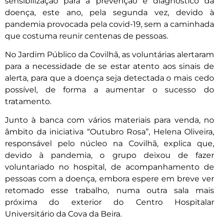
sensibilização para a prevenção e diagnóstico da
doença, este ano, pela segunda vez, devido à
pandemia provocada pela covid-19, sem a caminhada
que costuma reunir centenas de pessoas.
No Jardim Público da Covilhã, as voluntárias alertaram
para a necessidade de se estar atento aos sinais de
alerta, para que a doença seja detectada o mais cedo
possível, de forma a aumentar o sucesso do
tratamento.
Junto à banca com vários materiais para venda, no
âmbito da iniciativa “Outubro Rosa”, Helena Oliveira,
responsável pelo núcleo na Covilhã, explica que,
devido à pandemia, o grupo deixou de fazer
voluntariado no hospital, de acompanhamento de
pessoas com a doença, embora espere em breve ver
retomado esse trabalho, numa outra sala mais
próxima do exterior do Centro Hospitalar
Universitário da Cova da Beira.