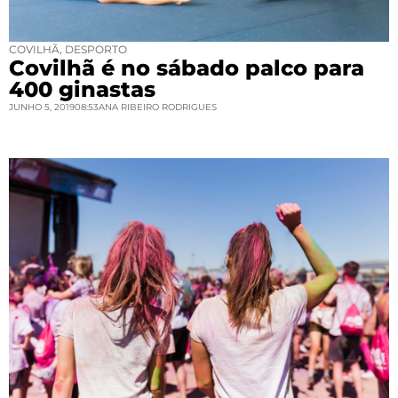
COVILHÃ
,
DESPORTO
Covilhã é no sábado palco para
400 ginastas
JUNHO 5, 2019
08:53
ANA RIBEIRO RODRIGUES