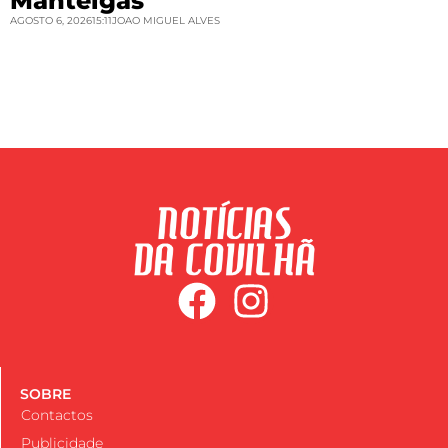
Manteigas
AGOSTO 6, 2026
15:11
JOAO MIGUEL ALVES
SOBRE
Contactos
Publicidade