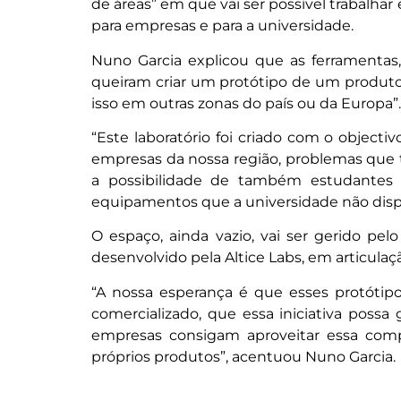
de áreas” em que vai ser possível trabalhar 
para empresas e para a universidade.
Nuno Garcia explicou que as ferramentas,
queiram criar um protótipo de um produto 
isso em outras zonas do país ou da Europa”.
“Este laboratório foi criado com o object
empresas da nossa região, problemas que te
a possibilidade de também estudante
equipamentos que a universidade não disp
O espaço, ainda vazio, vai ser gerido pel
desenvolvido pela Altice Labs, em articula
“A nossa esperança é que esses protóti
comercializado, que essa iniciativa possa
empresas consigam aproveitar essa com
próprios produtos”, acentuou Nuno Garcia.