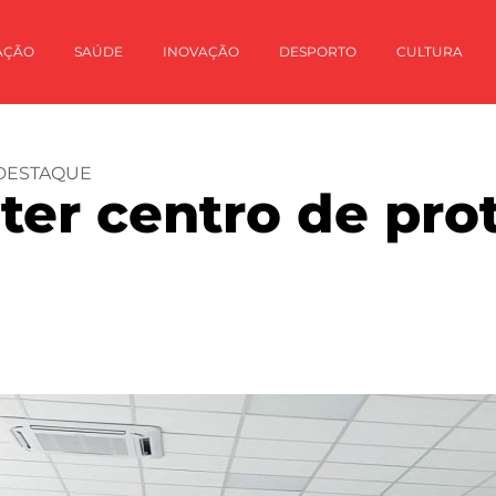
AÇÃO
SAÚDE
INOVAÇÃO
DESPORTO
CULTURA
DESTAQUE
 ter centro de pr