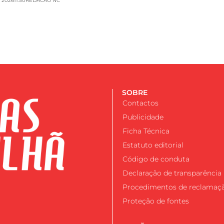
 2026
11:50
REDACAO NC
SOBRE
Contactos
Publicidade
Ficha Técnica
Estatuto editorial
Código de conduta
Declaração de transparência
Procedimentos de reclamaç
Proteção de fontes