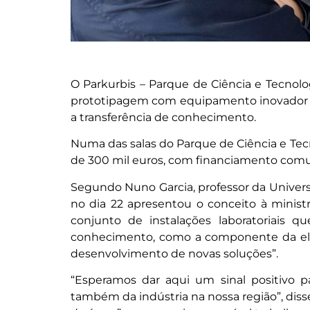
O Parkurbis – Parque de Ciência e Tecnolog
prototipagem com equipamento inovador na
a transferência de conhecimento.
Numa das salas do Parque de Ciência e Tecn
de 300 mil euros, com financiamento comun
Segundo Nuno Garcia, professor da Universi
no dia 22 apresentou o conceito à ministr
conjunto de instalações laboratoriais qu
conhecimento, como a componente da elet
desenvolvimento de novas soluções”.
“Esperamos dar aqui um sinal positivo p
também da indústria na nossa região”, dis