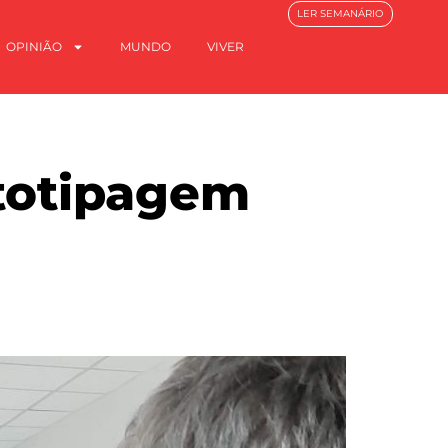
LER SEMANÁRIO
OPINIÃO
MUNDO
VIVER
ototipagem