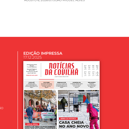
AGOSTO 6, 2026
15:11
JOAO MIGUEL ALVES
EDIÇÃO IMPRESSA
17.12.2025
ão