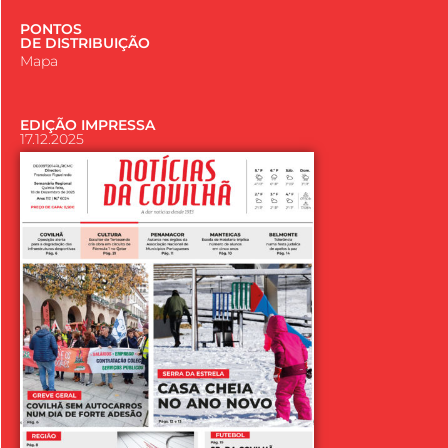
PONTOS
DE DISTRIBUIÇÃO
Mapa
EDIÇÃO IMPRESSA
17.12.2025