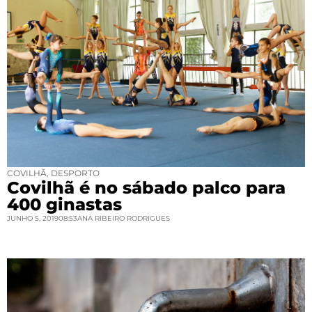
COVILHÃ
,
DESPORTO
Covilhã é no sábado palco para
400 ginastas
JUNHO 5, 2019
08:53
ANA RIBEIRO RODRIGUES