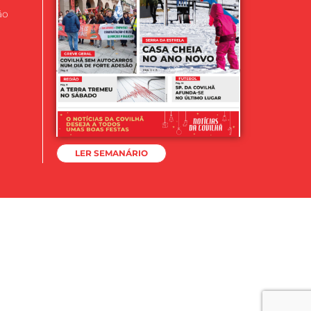
ão
LER SEMANÁRIO