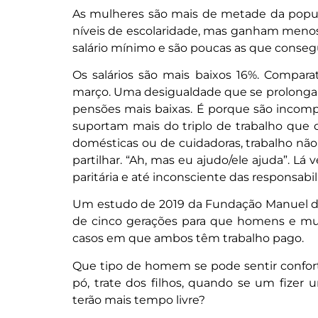
As mulheres são mais de metade da popul
níveis de escolaridade, mas ganham menos,
salário mínimo e são poucas as que conseg
Os salários são mais baixos 16%. Compa
março. Uma desigualdade que se prolonga a
pensões mais baixas. É porque são incom
suportam mais do triplo de trabalho que
domésticas ou de cuidadoras, trabalho n
partilhar. “Ah, mas eu ajudo/ele ajuda”. 
paritária e até inconsciente das responsabil
Um estudo de 2019 da Fundação Manuel dos 
de cinco gerações para que homens e mul
casos em que ambos têm trabalho pago.
Que tipo de homem se pode sentir confortá
pó, trate dos filhos, quando se um fizer 
terão mais tempo livre?