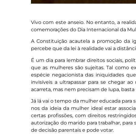
Vivo com este anseio. No entanto, a realid
comemorações do Dia Internacional da Mulh
A Constituição acautela a promoção da 
percebe que da lei à realidade vai a distâ
É um dia para lembrar direitos sociais, pol
que as mulheres são sujeitas. Tal como e
espécie negacionista das iniquidades que
invisíveis a ultrapassar para se chegar
acarreta, mas nem precisam de lupa, basta 
Já lá vai o tempo da mulher educada para se
nos da ideia da mulher ideal estar assoc
certas profissões, com direitos restringid
autorização do marido para trabalhar, para 
de decisão parentais e pode votar.