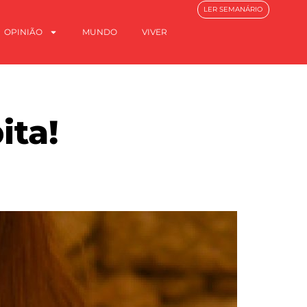
LER SEMANÁRIO
OPINIÃO
MUNDO
VIVER
ita!