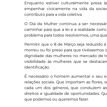
Enquanto estiver culturalmente presa à
empenhar civicamente na vida da socie
contributo para a vida coletiva.
O Dia da Mulher continua a ser necessário
caminhar para que a lei e a realidade co
problema para todos resolvermos, uma quest
Permitir que o 8 de Março seja reduzido 
morreu ou foi preso para que tivéssemos c
dignidade das mulheres no mercado de tr
visibilidade às mulheres que se destac
identificação.
É necessário o homem aumentar o seu em
relações sociais. Que importam as flores, s
cada um dos géneros, que conduzem aos 
direitos e igualdade de oportunidades. 
que podemos ou queremos fazer.