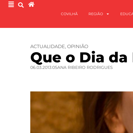
COVILHÃ
REGIÃO
EDUC
ACTUALIDADE
,
OPINIÃO
Que o Dia da 
06.03.20
13:05
ANA RIBEIRO RODRIGUES