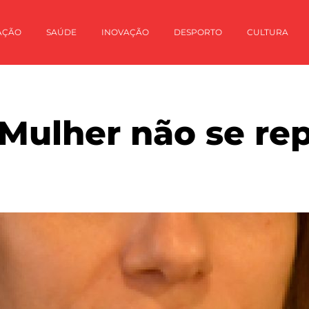
AÇÃO
SAÚDE
INOVAÇÃO
DESPORTO
CULTURA
Mulher não se rep