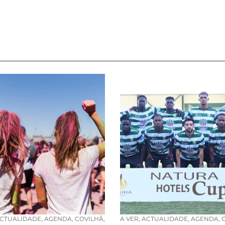
CTUALIDADE
,
AGENDA
,
COVILHÃ
,
A VER
,
ACTUALIDADE
,
AGENDA
,