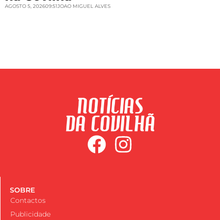
AGOSTO 5, 2026
09:51
JOAO MIGUEL ALVES
SOBRE
Contactos
Publicidade