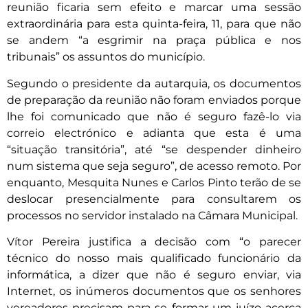
reunião ficaria sem efeito e marcar uma sessão
extraordinária para esta quinta-feira, 11, para que não
se andem “a esgrimir na praça pública e nos
tribunais” os assuntos do município.
Segundo o presidente da autarquia, os documentos
de preparação da reunião não foram enviados porque
lhe foi comunicado que não é seguro fazê-lo via
correio electrónico e adianta que esta é uma
“situação transitória”, até “se despender dinheiro
num sistema que seja seguro”, de acesso remoto. Por
enquanto, Mesquita Nunes e Carlos Pinto terão de se
deslocar presencialmente para consultarem os
processos no servidor instalado na Câmara Municipal.
Vítor Pereira justifica a decisão com “o parecer
técnico do nosso mais qualificado funcionário da
informática, a dizer que não é seguro enviar, via
Internet, os inúmeros documentos que os senhores
vereadores precisam para se formar um juízo acerca