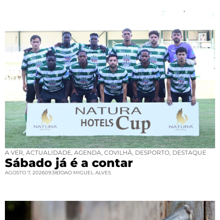
A VER
,
ACTUALIDADE
,
AGENDA
,
COVILHÃ
,
DESPORTO
,
DESTAQUE
Sábado já é a contar
AGOSTO 7, 2026
09:38
JOAO MIGUEL ALVES