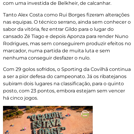
com uma investida de Belkheir, de calcanhar.
Tanto Alex Costa como Rui Borges fizeram alterações
nas equipas. O técnico serrano, ainda sem conhecer o
sabor da vitória, fez entrar Gildo para o lugar do
cansado Zé Tiago e depois Aponza para render Nuno
Rodrigues, mas sem conseguirem produzir efeitos no
marcador, numa partida de muita luta e sem
nenhuma conseguir desfazer o nulo.
Com 29 golos sofridos, o Sporting da Covilhã continua
a ser a pior defesa do campeonato. Já os ribatejanos
subiram dois lugares na classificação, para o quinto
posto, com 23 pontos, embora estejam sem vencer
há cinco jogos.