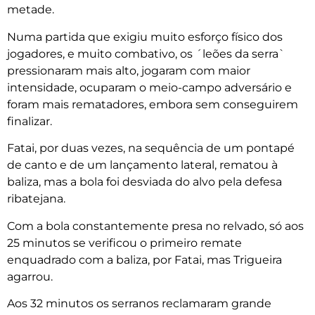
metade.
Numa partida que exigiu muito esforço físico dos
jogadores, e muito combativo, os ´leões da serra`
pressionaram mais alto, jogaram com maior
intensidade, ocuparam o meio-campo adversário e
foram mais rematadores, embora sem conseguirem
finalizar.
Fatai, por duas vezes, na sequência de um pontapé
de canto e de um lançamento lateral, rematou à
baliza, mas a bola foi desviada do alvo pela defesa
ribatejana.
Com a bola constantemente presa no relvado, só aos
25 minutos se verificou o primeiro remate
enquadrado com a baliza, por Fatai, mas Trigueira
agarrou.
Aos 32 minutos os serranos reclamaram grande