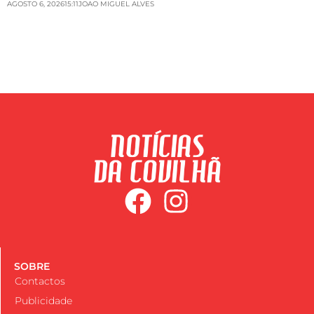
AGOSTO 6, 2026
15:11
JOAO MIGUEL ALVES
SOBRE
Contactos
Publicidade