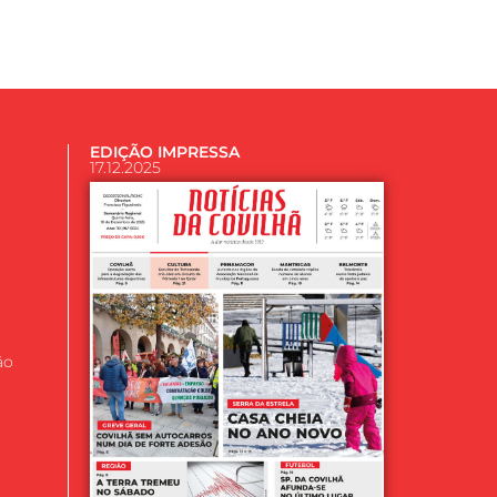
EDIÇÃO IMPRESSA
17.12.2025
ão