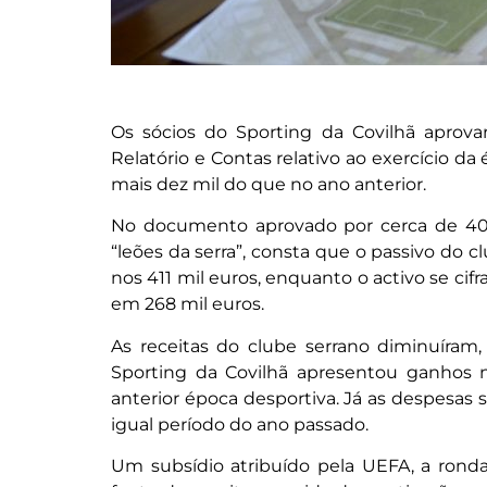
Os sócios do Sporting da Covilhã aprova
Relatório e Contas relativo ao exercício da
mais dez mil do que no ano anterior.
No documento aprovado por cerca de 40 a
“leões da serra”, consta que o passivo do 
nos 411 mil euros, enquanto o activo se cifr
em 268 mil euros.
As receitas do clube serrano diminuíram
Sporting da Covilhã apresentou ganhos 
anterior época desportiva. Já as despesas 
igual período do ano passado.
Um subsídio atribuído pela UEFA, a rondar