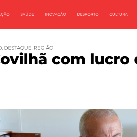
AÇÃO
SAÚDE
INOVAÇÃO
DESPORTO
CULTURA
O
,
DESTAQUE
,
REGIÃO
ovilhã com lucro 