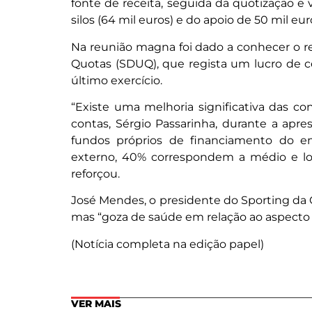
fonte de receita, seguida da quotização e 
silos (64 mil euros) e do apoio de 50 mil eu
Na reunião magna foi dado a conhecer o re
Quotas (SDUQ), que regista um lucro de c
último exercício.
“Existe uma melhoria significativa das con
contas, Sérgio Passarinha, durante a a
fundos próprios de financiamento do e
externo, 40% correspondem a médio e lon
reforçou.
José Mendes, o presidente do Sporting da Co
mas “goza de saúde em relação ao aspecto f
(Notícia completa na edição papel)
VER MAIS