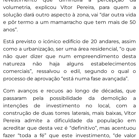
volumetria, explicou Vítor Pereira, para quem a
solução dará outro aspecto à zona, vai “dar outra vida
e pôr termo a um mamarracho que tem mais de 50
anos”.
Está previsto o icónico edifício de 20 andares, assim
como a urbanização, ser uma área residencial, “o que
não quer dizer que num empreendimento desta
natureza não haja alguns estabelecimentos
comerciais”, ressalvou o edil, segundo o qual o
processo de aprovação “está numa fase avançada”.
Com avanços e recuos ao longo de décadas, que
passaram pela possibilidade da demolição a
intenções de investimento no local, com a
construção de duas torres laterais, mais baixas, Vítor
Pereira admite a dificuldade da população em
acreditar que desta vez é “definitivo”, mas acentuou
fazer “toda a fé” que este investimento, “de valor