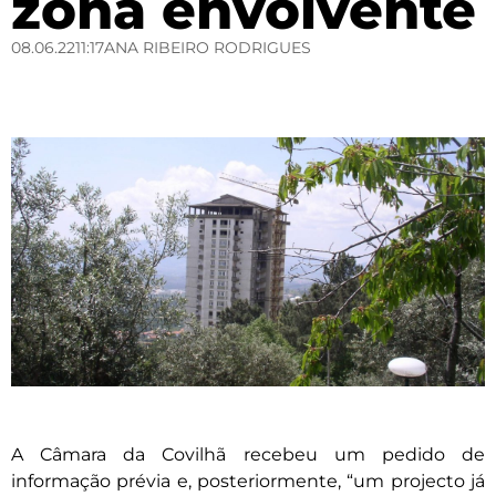
zona envolvente
08.06.22
11:17
ANA RIBEIRO RODRIGUES
A Câmara da Covilhã recebeu um pedido de
informação prévia e, posteriormente, “um projecto já