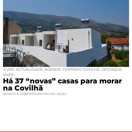
A VER
,
ACTUALIDADE
,
AGENDA
,
CENTRAIS
,
COVILHÃ
,
DESTAQUE
,
VIVER
Há 37 “novas” casas para morar
na Covilhã
AGOSTO 5, 2026
09:51
JOAO MIGUEL ALVES