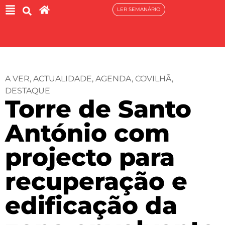
LER SEMANÁRIO
A VER
,
ACTUALIDADE
,
AGENDA
,
COVILHÃ
,
DESTAQUE
Torre de Santo
António com
projecto para
recuperação e
edificação da