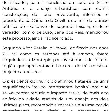
densificado”, para a conclusão da Torre de Santo
António e o arranjo urbanístico, com outras
construções, da zona envolvente, informou o
presidente da Câmara da Covilhã, no final da reunião
pública do executivo de segunda-feira, 6, onde o
vereador com o pelouro, Serra dos Reis, mencionou
este processo, ainda não licenciado.
Segundo Vítor Pereira, o imóvel, edificado nos anos
70, tal como os terrenos até à estrada, foram
adquiridos ao Montepio por investidores de fora da
região, que apresentaram há cerca de três meses o
projecto ao autarca.
O presidente do município afirmou tratar-se de uma
requalificação “muito interessante, bonita”, em que
se vai tentar reduzir o impacto visual do mais alto
edifício da cidade através de um arranjo nos dois
últimos pisos, recorrendo a materiais e a uma cor do
revestimento que diminuirá a percepção da