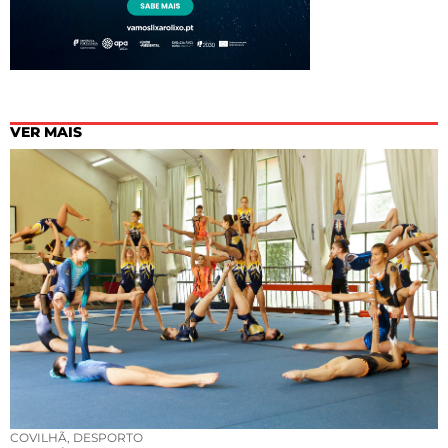
VER MAIS
COVILHÃ
,
DESPORTO