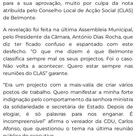
para a sua aprovação, muito por culpa da nota
atribuída pelo Conselho Local de Acção Social (CLAS)
de Belmonte.
A revelação foi feita na última Assembleia Municipal,
pelo Presidente da Câmara, António Dias Rocha, que
diz ter ficado confuso e espantado com este
desfecho. “O que me dizem é que Belmonte
classifica sempre mal os seus projectos. Foi o caso.
Não volta a acontecer. Quero estar sempre nas
reuniões do CLAS” garante.
“Era um projecto com a mais-valia de criar vários
postos de trabalho. Quero manifestar a minha forte
indignação pelo comportamento da senhora ministra
da solidariedade e secretária de Estado. Depois de
elogiar, é só palavras para nos enganar. É
incompreensível” afirma o vereador da CDU, Carlos
Afonso, que questionou o tema na última reunião
pública do executivo.