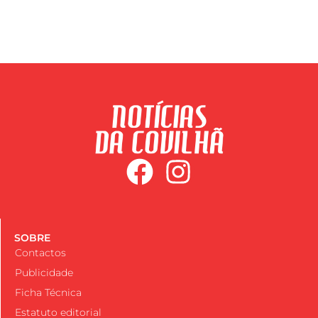
SOBRE
Contactos
Publicidade
Ficha Técnica
Estatuto editorial