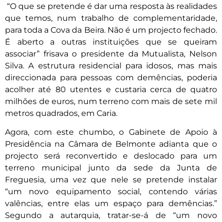
“O que se pretende é dar uma resposta às realidades
que temos, num trabalho de complementaridade,
para toda a Cova da Beira. Não é um projecto fechado.
É aberto a outras instituições que se queiram
associar” frisava o presidente da Mutualista, Nelson
Silva. A estrutura residencial para idosos, mas mais
direccionada para pessoas com demências, poderia
acolher até 80 utentes e custaria cerca de quatro
milhões de euros, num terreno com mais de sete mil
metros quadrados, em Caria.
Agora, com este chumbo, o Gabinete de Apoio à
Presidência na Câmara de Belmonte adianta que o
projecto será reconvertido e deslocado para um
terreno municipal junto da sede da Junta de
Freguesia, uma vez que nele se pretende instalar
“um novo equipamento social, contendo várias
valências, entre elas um espaço para demências.”
Segundo a autarquia, tratar-se-á de “um novo