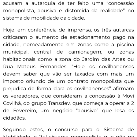
acusam a autarquia de ter feito uma “concessão
monopolista, abusiva e distorcida da realidade” no
sistema de mobilidade da cidade.
Hoje, em conferência de imprensa, os três autarcas
criticaram o aumento de estacionamento pago na
cidade, nomeadamente em zonas como a piscina
municipal, central de camionagem, ou zonas
habitacionais como a zona do Jardim das Artes ou
Rua Mateus Fernandes. “Hoje os covilhanenses
devem saber que vão ser taxados com mais um
imposto oriundo de um contrato monopolista que
prejudica de forma clara os covilhanenses” afirmam
os vereadores, que consideram a concessão à Movi
Covilhã, do grupo Transdev, que começa a operar a 2
de Fevereiro, um negócio “abusivo” que lesa os
cidadãos.
Segundo estes, o concurso para o Sistema de
Mobilidade, o “tal sistema monopolista que põe na