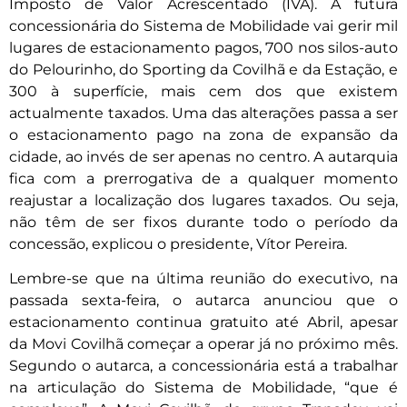
Imposto de Valor Acrescentado (IVA). A futura
concessionária do Sistema de Mobilidade vai gerir mil
lugares de estacionamento pagos, 700 nos silos-auto
do Pelourinho, do Sporting da Covilhã e da Estação, e
300 à superfície, mais cem dos que existem
actualmente taxados. Uma das alterações passa a ser
o estacionamento pago na zona de expansão da
cidade, ao invés de ser apenas no centro. A autarquia
fica com a prerrogativa de a qualquer momento
reajustar a localização dos lugares taxados. Ou seja,
não têm de ser fixos durante todo o período da
concessão, explicou o presidente, Vítor Pereira.
Lembre-se que na última reunião do executivo, na
passada sexta-feira, o autarca anunciou que o
estacionamento continua gratuito até Abril, apesar
da Movi Covilhã começar a operar já no próximo mês.
Segundo o autarca, a concessionária está a trabalhar
na articulação do Sistema de Mobilidade, “que é