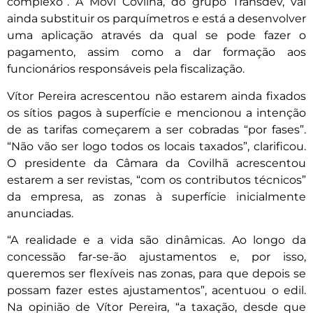
complexo”. A Movi Covilhã, do grupo Transdev, vai
ainda substituir os parquímetros e está a desenvolver
uma aplicação através da qual se pode fazer o
pagamento, assim como a dar formação aos
funcionários responsáveis pela fiscalização.
Vítor Pereira acrescentou não estarem ainda fixados
os sítios pagos à superfície e mencionou a intenção
de as tarifas começarem a ser cobradas “por fases”.
“Não vão ser logo todos os locais taxados”, clarificou.
O presidente da Câmara da Covilhã acrescentou
estarem a ser revistas, “com os contributos técnicos”
da empresa, as zonas à superfície inicialmente
anunciadas.
“A realidade e a vida são dinâmicas. Ao longo da
concessão far-se-ão ajustamentos e, por isso,
queremos ser flexíveis nas zonas, para que depois se
possam fazer estes ajustamentos”, acentuou o edil.
Na opinião de Vítor Pereira, “a taxação, desde que