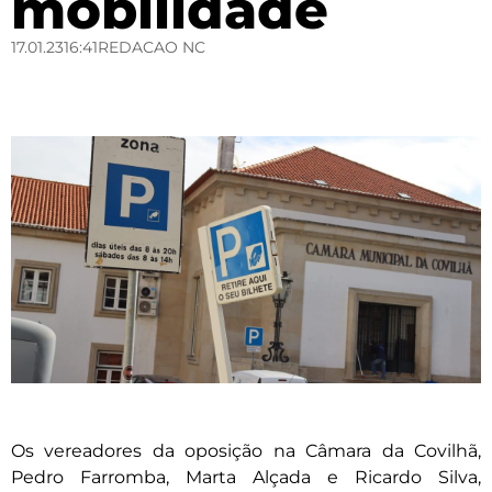
mobilidade
17.01.23
16:41
REDACAO NC
Os vereadores da oposição na Câmara da Covilhã,
Pedro Farromba, Marta Alçada e Ricardo Silva,