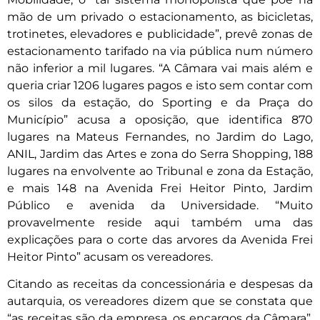
mão de um privado o estacionamento, as bicicletas,
trotinetes, elevadores e publicidade”, prevê zonas de
estacionamento tarifado na via pública num número
não inferior a mil lugares. “A Câmara vai mais além e
queria criar 1206 lugares pagos e isto sem contar com
os silos da estação, do Sporting e da Praça do
Município” acusa a oposição, que identifica 870
lugares na Mateus Fernandes, no Jardim do Lago,
ANIL, Jardim das Artes e zona do Serra Shopping, 188
lugares na envolvente ao Tribunal e zona da Estação,
e mais 148 na Avenida Frei Heitor Pinto, Jardim
Público e avenida da Universidade. “Muito
provavelmente reside aqui também uma das
explicações para o corte das arvores da Avenida Frei
Heitor Pinto” acusam os vereadores.
Citando as receitas da concessionária e despesas da
autarquia, os vereadores dizem que se constata que
“as receitas são da empresa, os encargos da Câmara”.