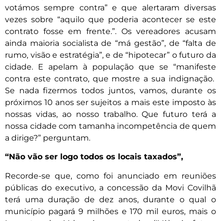
votámos sempre contra” e que alertaram diversas
vezes sobre “aquilo que poderia acontecer se este
contrato fosse em frente.”. Os vereadores acusam
ainda maioria socialista de “má gestão”, de “falta de
rumo, visão e estratégia”, e de “hipotecar” o futuro da
cidade. E apelam à população que se “manifeste
contra este contrato, que mostre a sua indignação.
Se nada fizermos todos juntos, vamos, durante os
próximos 10 anos ser sujeitos a mais este imposto às
nossas vidas, ao nosso trabalho. Que futuro terá a
nossa cidade com tamanha incompetência de quem
a dirige?” perguntam.
“Não vão ser logo todos os locais taxados”,
Recorde-se que, como foi anunciado em reuniões
públicas do executivo, a concessão da Movi Covilhã
terá uma duração de dez anos, durante o qual o
município pagará 9 milhões e 170 mil euros, mais o