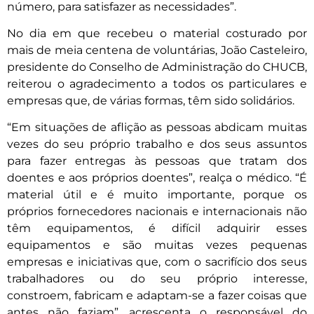
número, para satisfazer as necessidades”.
No dia em que recebeu o material costurado por
mais de meia centena de voluntárias, João Casteleiro,
presidente do Conselho de Administração do CHUCB,
reiterou o agradecimento a todos os particulares e
empresas que, de várias formas, têm sido solidários.
“Em situações de aflição as pessoas abdicam muitas
vezes do seu próprio trabalho e dos seus assuntos
para fazer entregas às pessoas que tratam dos
doentes e aos próprios doentes”, realça o médico. “É
material útil e é muito importante, porque os
próprios fornecedores nacionais e internacionais não
têm equipamentos, é difícil adquirir esses
equipamentos e são muitas vezes pequenas
empresas e iniciativas que, com o sacrifício dos seus
trabalhadores ou do seu próprio interesse,
constroem, fabricam e adaptam-se a fazer coisas que
antes não faziam”, acrescenta o responsável do