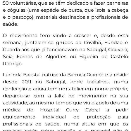
50 voluntárias, que se têm dedicado a fazer perneiras
e cógulas (uma espécie de burca, que isola a cabeça
e o pescoço), materiais destinados a profissionais de
saúde.
O movimento tem vindo a crescer e, desde esta
semana, juntaram-se grupos da Covilhã, Fundão e
Guarda aos que já funcionavam no Sabugal, Gouveia,
Seia, Fornos de Algodres ou Figueira de Castelo
Rodrigo.
Lucinda Batista, natural da Barroca Grande e a residir
desde 2011 no Sabugal, onde trabalhou numa
confecção e agora tem um atelier em nome próprio,
deparou-se com a falta de movimento na sua
actividade, ao mesmo tempo que viu o apelo de uma
médica do Hospital Curry Cabral a pedir
equipamento individual de protecção para
profissionais de saúde, numa altura em que os
serviços estão sobre pressão e o material não é