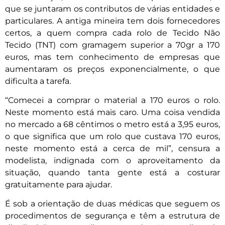
que se juntaram os contributos de várias entidades e
particulares. A antiga mineira tem dois fornecedores
certos, a quem compra cada rolo de Tecido Não
Tecido (TNT) com gramagem superior a 70gr a 170
euros, mas tem conhecimento de empresas que
aumentaram os preços exponencialmente, o que
dificulta a tarefa.
“Comecei a comprar o material a 170 euros o rolo.
Neste momento está mais caro. Uma coisa vendida
no mercado a 68 cêntimos o metro está a 3,95 euros,
o que significa que um rolo que custava 170 euros,
neste momento está a cerca de mil”, censura a
modelista, indignada com o aproveitamento da
situação, quando tanta gente está a costurar
gratuitamente para ajudar.
É sob a orientação de duas médicas que seguem os
procedimentos de segurança e têm a estrutura de