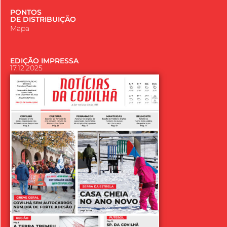
PONTOS
DE DISTRIBUIÇÃO
Mapa
EDIÇÃO IMPRESSA
17.12.2025