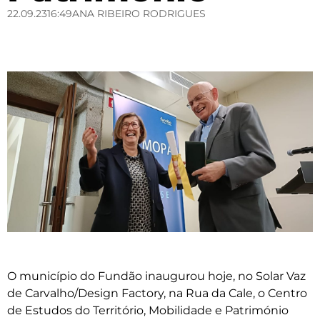
22.09.23
16:49
ANA RIBEIRO RODRIGUES
O município do Fundão inaugurou hoje, no Solar Vaz
de Carvalho/Design Factory, na Rua da Cale, o Centro
de Estudos do Território, Mobilidade e Património