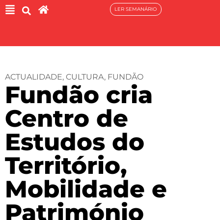
LER SEMANÁRIO
ACTUALIDADE
,
CULTURA
,
FUNDÃO
Fundão cria
Centro de
Estudos do
Território,
Mobilidade e
Património