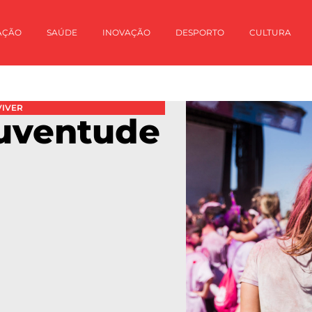
AÇÃO
SAÚDE
INOVAÇÃO
DESPORTO
CULTURA
VIVER
Juventude