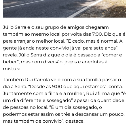
Júlio Serra e o seu grupo de amigos chegaram
também ao mesmo local por volta das 7:00. Diz que é
para arranjar o melhor local. “É cedo, mas é normal. A
gente já anda neste convívio já vai para sete anos”,
revela. Júlio Serra diz que o dia é passado a “comer e
beber”, mas com diversão, jogos e anedotas à
mistura.
Também Rui Carrola veio com a sua família passar o
dia à Serra. “Desde as 9:00 que aqui estamos”, conta.
Juntamente com a filha e a mulher, Rui afirma que “é
um dia diferente e sossegado” apesar da quantidade
de pessoas no local. “É um dia sossegado, o
podermos estar assim os três a descansar um pouco,
mas também de convívio”, destaca.