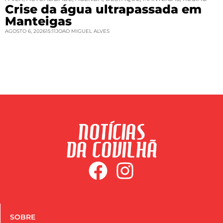
Crise da água ultrapassada em
Manteigas
AGOSTO 6, 2026
15:11
JOAO MIGUEL ALVES
SOBRE