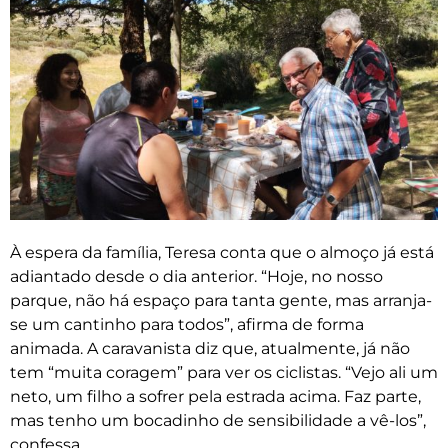
À espera da família, Teresa conta que o almoço já está
adiantado desde o dia anterior. “Hoje, no nosso
parque, não há espaço para tanta gente, mas arranja-
se um cantinho para todos”, afirma de forma
animada. A caravanista diz que, atualmente, já não
tem “muita coragem” para ver os ciclistas. “Vejo ali um
neto, um filho a sofrer pela estrada acima. Faz parte,
mas tenho um bocadinho de sensibilidade a vê-los”,
confessa.