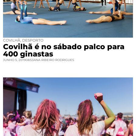
COVILHÃ
,
DESPORTO
Covilhã é no sábado palco para
400 ginastas
JUNHO 5, 2019
08:53
ANA RIBEIRO RODRIGUES