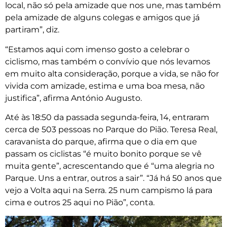
local, não só pela amizade que nos une, mas também
pela amizade de alguns colegas e amigos que já
partiram”, diz.
“Estamos aqui com imenso gosto a celebrar o
ciclismo, mas também o convívio que nós levamos
em muito alta consideração, porque a vida, se não for
vivida com amizade, estima e uma boa mesa, não
justifica”, afirma António Augusto.
Até às 18:50 da passada segunda-feira, 14, entraram
cerca de 503 pessoas no Parque do Pião. Teresa Real,
caravanista do parque, afirma que o dia em que
passam os ciclistas “é muito bonito porque se vê
muita gente”, acrescentando que é “uma alegria no
Parque. Uns a entrar, outros a sair”. “Já há 50 anos que
vejo a Volta aqui na Serra. 25 num campismo lá para
cima e outros 25 aqui no Pião”, conta.