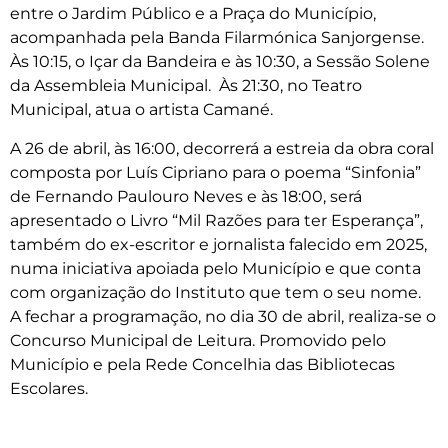
entre o Jardim Público e a Praça do Município,
acompanhada pela Banda Filarmónica Sanjorgense.
Às 10:15, o Içar da Bandeira e às 10:30, a Sessão Solene
da Assembleia Municipal. Às 21:30, no Teatro
Municipal, atua o artista Camané.
A 26 de abril, às 16:00, decorrerá a estreia da obra coral
composta por Luís Cipriano para o poema “Sinfonia”
de Fernando Paulouro Neves e às 18:00, será
apresentado o Livro “Mil Razões para ter Esperança”,
também do ex-escritor e jornalista falecido em 2025,
numa iniciativa apoiada pelo Município e que conta
com organização do Instituto que tem o seu nome.
A fechar a programação, no dia 30 de abril, realiza-se o
Concurso Municipal de Leitura. Promovido pelo
Município e pela Rede Concelhia das Bibliotecas
Escolares.