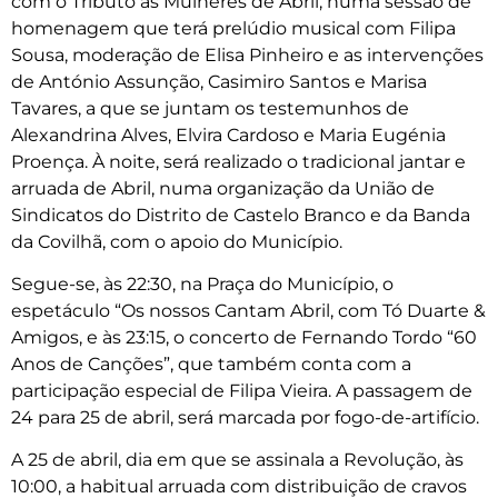
com o Tributo às Mulheres de Abril, numa sessão de
homenagem que terá prelúdio musical com Filipa
Sousa, moderação de Elisa Pinheiro e as intervenções
de António Assunção, Casimiro Santos e Marisa
Tavares, a que se juntam os testemunhos de
Alexandrina Alves, Elvira Cardoso e Maria Eugénia
Proença. À noite, será realizado o tradicional jantar e
arruada de Abril, numa organização da União de
Sindicatos do Distrito de Castelo Branco e da Banda
da Covilhã, com o apoio do Município.
Segue-se, às 22:30, na Praça do Município, o
espetáculo “Os nossos Cantam Abril, com Tó Duarte &
Amigos, e às 23:15, o concerto de Fernando Tordo “60
Anos de Canções”, que também conta com a
participação especial de Filipa Vieira. A passagem de
24 para 25 de abril, será marcada por fogo-de-artifício.
A 25 de abril, dia em que se assinala a Revolução, às
10:00, a habitual arruada com distribuição de cravos