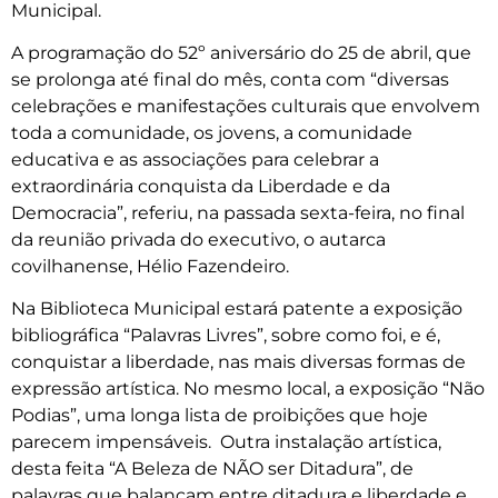
Municipal.
A programação do 52º aniversário do 25 de abril, que
se prolonga até final do mês, conta com “diversas
celebrações e manifestações culturais que envolvem
toda a comunidade, os jovens, a comunidade
educativa e as associações para celebrar a
extraordinária conquista da Liberdade e da
Democracia”, referiu, na passada sexta-feira, no final
da reunião privada do executivo, o autarca
covilhanense, Hélio Fazendeiro.
Na Biblioteca Municipal estará patente a exposição
bibliográfica “Palavras Livres”, sobre como foi, e é,
conquistar a liberdade, nas mais diversas formas de
expressão artística. No mesmo local, a exposição “Não
Podias”, uma longa lista de proibições que hoje
parecem impensáveis. Outra instalação artística,
desta feita “A Beleza de NÃO ser Ditadura”, de
palavras que balançam entre ditadura e liberdade e