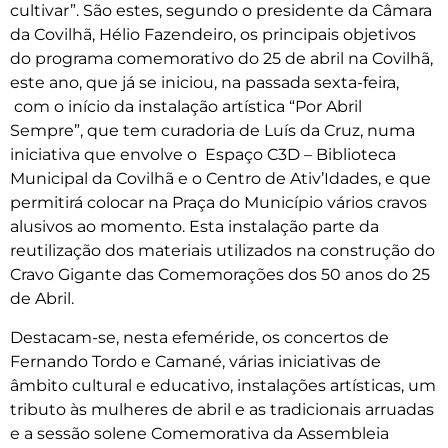
cultivar”. São estes, segundo o presidente da Câmara
da Covilhã, Hélio Fazendeiro, os principais objetivos
do programa comemorativo do 25 de abril na Covilhã,
este ano, que já se iniciou, na passada sexta-feira,
com o início da instalação artística “Por Abril
Sempre”, que tem curadoria de Luís da Cruz, numa
iniciativa que envolve o Espaço C3D – Biblioteca
Municipal da Covilhã e o Centro de Ativ’Idades, e que
permitirá colocar na Praça do Município vários cravos
alusivos ao momento. Esta instalação parte da
reutilização dos materiais utilizados na construção do
Cravo Gigante das Comemorações dos 50 anos do 25
de Abril.
Destacam-se, nesta efeméride, os concertos de
Fernando Tordo e Camané, várias iniciativas de
âmbito cultural e educativo, instalações artísticas, um
tributo às mulheres de abril e as tradicionais arruadas
e a sessão solene Comemorativa da Assembleia