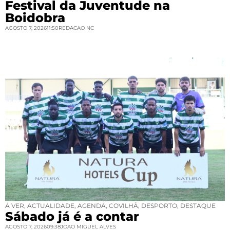
Festival da Juventude na
Boidobra
AGOSTO 7, 2026
11:50
REDACAO NC
A VER
,
ACTUALIDADE
,
AGENDA
,
COVILHÃ
,
DESPORTO
,
DESTAQUE
Sábado já é a contar
AGOSTO 7, 2026
09:38
JOAO MIGUEL ALVES