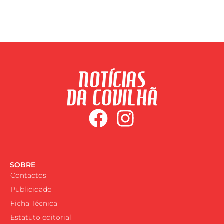
SOBRE
Contactos
Publicidade
Ficha Técnica
Estatuto editorial