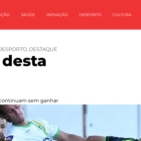
AÇÃO
SAÚDE
INOVAÇÃO
DESPORTO
CULTURA
DESPORTO
,
DESTAQUE
 desta
 continuam sem ganhar