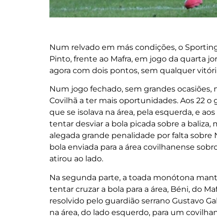
Num relvado em más condições, o Sporting
Pinto, frente ao Mafra, em jogo da quarta j
agora com dois pontos, sem qualquer vitór
Num jogo fechado, sem grandes ocasiões, 
Covilhã a ter mais oportunidades. Aos 22 o
que se isolava na área, pela esquerda, e aos
tentar desviar a bola picada sobre a baliza,
alegada grande penalidade por falta sobre 
bola enviada para a área covilhanense sob
atirou ao lado.
Na segunda parte, a toada monótona mant
tentar cruzar a bola para a área, Béni, do Ma
resolvido pelo guardião serrano Gustavo Ga
na área, do lado esquerdo, para um covilha