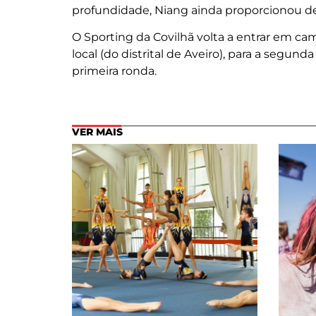
profundidade, Niang ainda proporcionou def
O Sporting da Covilhã volta a entrar em cam
local (do distrital de Aveiro), para a segund
primeira ronda.
VER MAIS