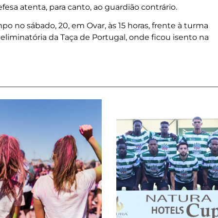
esa atenta, para canto, ao guardião contrário.
po no sábado, 20, em Ovar, às 15 horas, frente à turma
a eliminatória da Taça de Portugal, onde ficou isento na