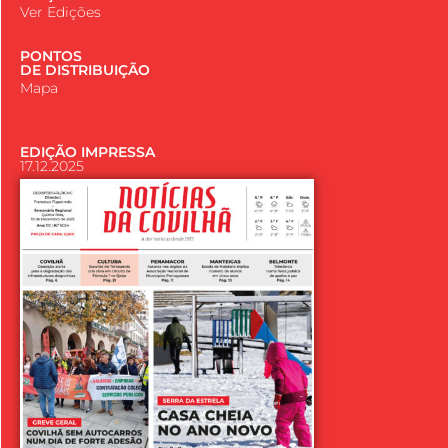
Ver Edições
PONTOS
DE DISTRIBUIÇÃO
Mapa
EDIÇÃO IMPRESSA
17.12.2025