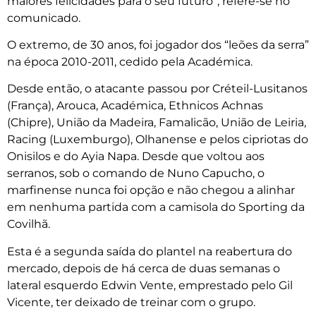
maiores felicidades para o seu futuro”, refere-se no
comunicado.
O extremo, de 30 anos, foi jogador dos “leões da serra”
na época 2010-2011, cedido pela Académica.
Desde então, o atacante passou por Créteil-Lusitanos
(França), Arouca, Académica, Ethnicos Achnas
(Chipre), União da Madeira, Famalicão, União de Leiria,
Racing (Luxemburgo), Olhanense e pelos cipriotas do
Onisilos e do Ayia Napa. Desde que voltou aos
serranos, sob o comando de Nuno Capucho, o
marfinense nunca foi opção e não chegou a alinhar
em nenhuma partida com a camisola do Sporting da
Covilhã.
Esta é a segunda saída do plantel na reabertura do
mercado, depois de há cerca de duas semanas o
lateral esquerdo Edwin Vente, emprestado pelo Gil
Vicente, ter deixado de treinar com o grupo.