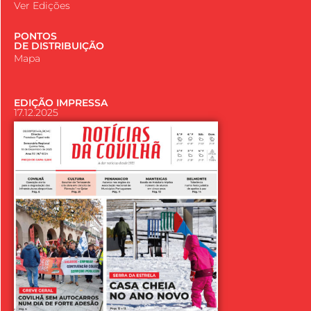
Ver Edições
PONTOS
DE DISTRIBUIÇÃO
Mapa
EDIÇÃO IMPRESSA
17.12.2025