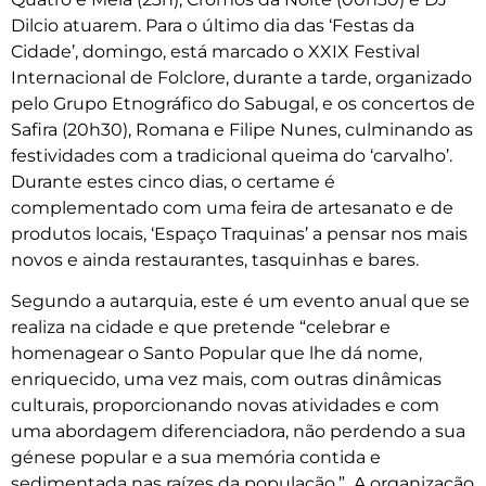
Dilcio atuarem. Para o último dia das ‘Festas da
Cidade’, domingo, está marcado o XXIX Festival
Internacional de Folclore, durante a tarde, organizado
pelo Grupo Etnográfico do Sabugal, e os concertos de
Safira (20h30), Romana e Filipe Nunes, culminando as
festividades com a tradicional queima do ‘carvalho’.
Durante estes cinco dias, o certame é
complementado com uma feira de artesanato e de
produtos locais, ‘Espaço Traquinas’ a pensar nos mais
novos e ainda restaurantes, tasquinhas e bares.
Segundo a autarquia, este é um evento anual que se
realiza na cidade e que pretende “celebrar e
homenagear o Santo Popular que lhe dá nome,
enriquecido, uma vez mais, com outras dinâmicas
culturais, proporcionando novas atividades e com
uma abordagem diferenciadora, não perdendo a sua
génese popular e a sua memória contida e
sedimentada nas raízes da população.” A organização