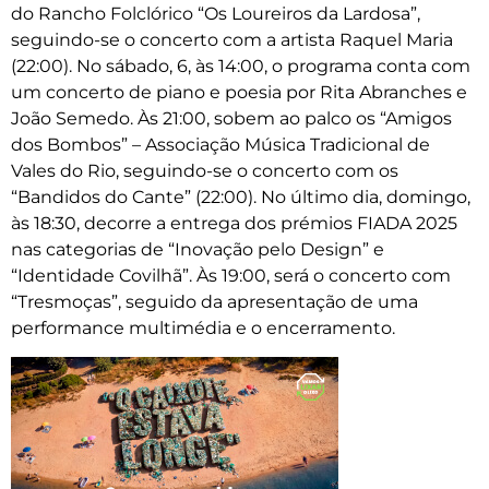
do Rancho Folclórico “Os Loureiros da Lardosa”,
seguindo-se o concerto com a artista Raquel Maria
(22:00). No sábado, 6, às 14:00, o programa conta com
um concerto de piano e poesia por Rita Abranches e
João Semedo. Às 21:00, sobem ao palco os “Amigos
dos Bombos” – Associação Música Tradicional de
Vales do Rio, seguindo-se o concerto com os
“Bandidos do Cante” (22:00). No último dia, domingo,
às 18:30, decorre a entrega dos prémios FIADA 2025
nas categorias de “Inovação pelo Design” e
“Identidade Covilhã”. Às 19:00, será o concerto com
“Tresmoças”, seguido da apresentação de uma
performance multimédia e o encerramento.