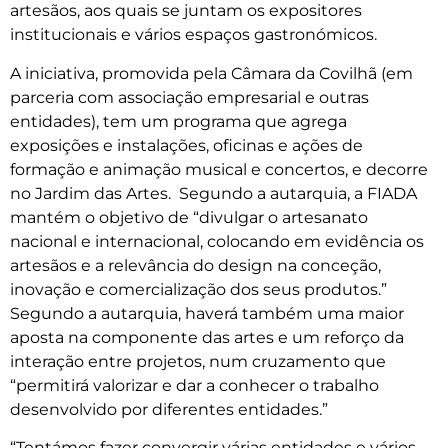
artesãos, aos quais se juntam os expositores
institucionais e vários espaços gastronómicos.
A iniciativa, promovida pela Câmara da Covilhã (em
parceria com associação empresarial e outras
entidades), tem um programa que agrega
exposições e instalações, oficinas e ações de
formação e animação musical e concertos, e decorre
no Jardim das Artes. Segundo a autarquia, a FIADA
mantém o objetivo de “divulgar o artesanato
nacional e internacional, colocando em evidência os
artesãos e a relevância do design na conceção,
inovação e comercialização dos seus produtos.”
Segundo a autarquia, haverá também uma maior
aposta na componente das artes e um reforço da
interação entre projetos, num cruzamento que
“permitirá valorizar e dar a conhecer o trabalho
desenvolvido por diferentes entidades.”
“Tentámos fazer convergir várias entidades e vários