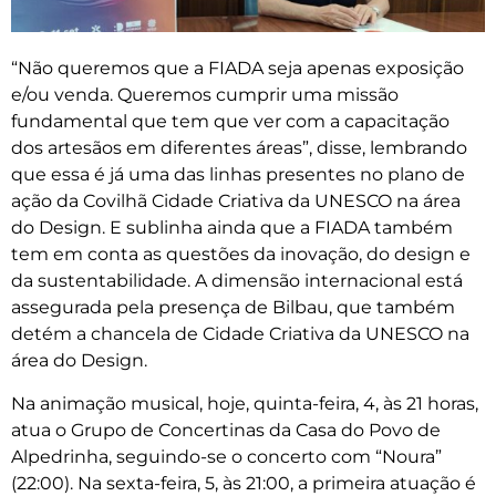
“Não queremos que a FIADA seja apenas exposição
e/ou venda. Queremos cumprir uma missão
fundamental que tem que ver com a capacitação
dos artesãos em diferentes áreas”, disse, lembrando
que essa é já uma das linhas presentes no plano de
ação da Covilhã Cidade Criativa da UNESCO na área
do Design. E sublinha ainda que a FIADA também
tem em conta as questões da inovação, do design e
da sustentabilidade. A dimensão internacional está
assegurada pela presença de Bilbau, que também
detém a chancela de Cidade Criativa da UNESCO na
área do Design.
Na animação musical, hoje, quinta-feira, 4, às 21 horas,
atua o Grupo de Concertinas da Casa do Povo de
Alpedrinha, seguindo-se o concerto com “Noura”
(22:00). Na sexta-feira, 5, às 21:00, a primeira atuação é