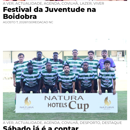
A VER
,
ACTUALIDADE
,
AGENDA
,
COVILHÃ
,
LAZER
,
VIVER
Festival da Juventude na
Boidobra
AGOSTO 7, 2026
11:50
REDACAO NC
A VER
,
ACTUALIDADE
,
AGENDA
,
COVILHÃ
,
DESPORTO
,
DESTAQUE
Sábado já é a contar