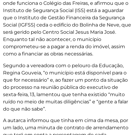
onde funciona o Colégio das Freiras, e afirmou que o
Instituto de Segurança Social (ISS) está a aguardar
que o Instituto de Gestão Financeira da Segurança
Social (IGFSS) ceda o edifício do Bolinha de Neve, que
será gerido pelo Centro Social Jesus Maria José.
Enquanto tal não acontecer, o município
comprometeu-se a pagar a renda do imóvel, assim
como a financiar as obras necessárias.
Segundo a vereadora com o pelouro da Educação,
Regina Gouveia, “o município está disponível para o
que for necessário” e, ao fazer um ponto da situação
do processo na reunião pública do executivo de
sexta-feira, 13, lamentou que tenha existido “muito
ruído no meio de muitas diligências” e “gente a falar
do que não sabe”.
A autarca informou que tinha em cima da mesa, por
um lado, uma minuta de contrato de arrendamento
que terá em conta a percentagem de cada