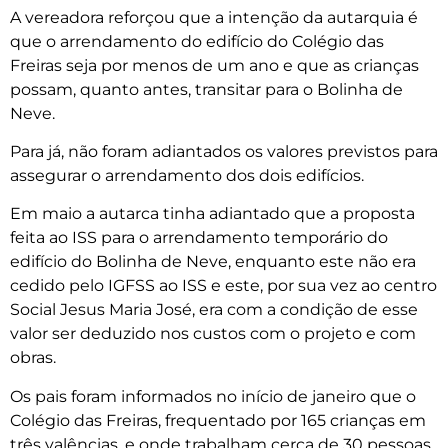
A vereadora reforçou que a intenção da autarquia é
que o arrendamento do edifício do Colégio das
Freiras seja por menos de um ano e que as crianças
possam, quanto antes, transitar para o Bolinha de
Neve.
Para já, não foram adiantados os valores previstos para
assegurar o arrendamento dos dois edifícios.
Em maio a autarca tinha adiantado que a proposta
feita ao ISS para o arrendamento temporário do
edifício do Bolinha de Neve, enquanto este não era
cedido pelo IGFSS ao ISS e este, por sua vez ao centro
Social Jesus Maria José, era com a condição de esse
valor ser deduzido nos custos com o projeto e com
obras.
Os pais foram informados no início de janeiro que o
Colégio das Freiras, frequentado por 165 crianças em
três valências, e onde trabalham cerca de 30 pessoas,