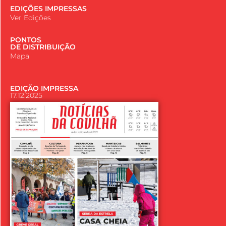
EDIÇÕES IMPRESSAS
Ver Edições
PONTOS
DE DISTRIBUIÇÃO
Mapa
EDIÇÃO IMPRESSA
17.12.2025