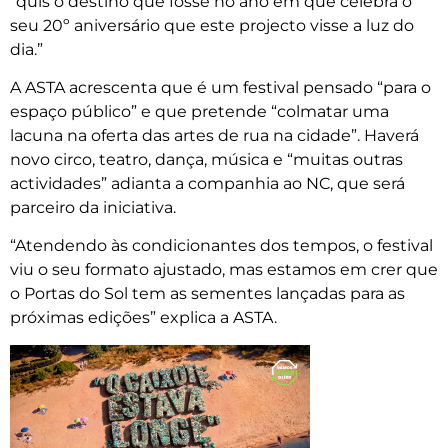
“quis o destino que fosse no ano em que celebra o
seu 20º aniversário que este projecto visse a luz do
dia.”
A ASTA acrescenta que é um festival pensado “para o
espaço público” e que pretende “colmatar uma
lacuna na oferta das artes de rua na cidade”. Haverá
novo circo, teatro, dança, música e “muitas outras
actividades” adianta a companhia ao NC, que será
parceiro da iniciativa.
“Atendendo às condicionantes dos tempos, o festival
viu o seu formato ajustado, mas estamos em crer que
o Portas do Sol tem as sementes lançadas para as
próximas edições” explica a ASTA.