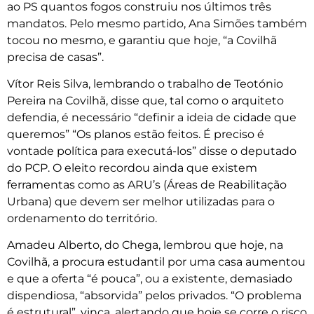
ao PS quantos fogos construiu nos últimos três
mandatos. Pelo mesmo partido, Ana Simões também
tocou no mesmo, e garantiu que hoje, “a Covilhã
precisa de casas”.
Vítor Reis Silva, lembrando o trabalho de Teotónio
Pereira na Covilhã, disse que, tal como o arquiteto
defendia, é necessário “definir a ideia de cidade que
queremos” “Os planos estão feitos. É preciso é
vontade política para executá-los” disse o deputado
do PCP. O eleito recordou ainda que existem
ferramentas como as ARU’s (Áreas de Reabilitação
Urbana) que devem ser melhor utilizadas para o
ordenamento do território.
Amadeu Alberto, do Chega, lembrou que hoje, na
Covilhã, a procura estudantil por uma casa aumentou
e que a oferta “é pouca”, ou a existente, demasiado
dispendiosa, “absorvida” pelos privados. “O problema
é estrutural”, vinca, alertando que hoje se corre o risco