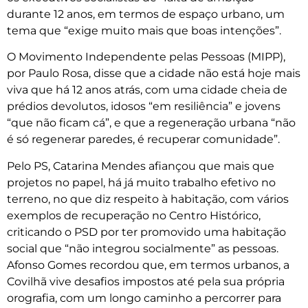
durante 12 anos, em termos de espaço urbano, um
tema que “exige muito mais que boas intenções”.
O Movimento Independente pelas Pessoas (MIPP),
por Paulo Rosa, disse que a cidade não está hoje mais
viva que há 12 anos atrás, com uma cidade cheia de
prédios devolutos, idosos “em resiliência” e jovens
“que não ficam cá”, e que a regeneração urbana “não
é só regenerar paredes, é recuperar comunidade”.
Pelo PS, Catarina Mendes afiançou que mais que
projetos no papel, há já muito trabalho efetivo no
terreno, no que diz respeito à habitação, com vários
exemplos de recuperação no Centro Histórico,
criticando o PSD por ter promovido uma habitação
social que “não integrou socialmente” as pessoas.
Afonso Gomes recordou que, em termos urbanos, a
Covilhã vive desafios impostos até pela sua própria
orografia, com um longo caminho a percorrer para