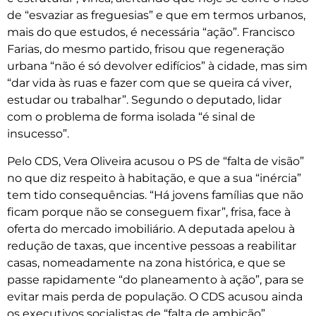
de “esvaziar as freguesias” e que em termos urbanos,
mais do que estudos, é necessária “ação”. Francisco
Farias, do mesmo partido, frisou que regeneração
urbana “não é só devolver edifícios” à cidade, mas sim
“dar vida às ruas e fazer com que se queira cá viver,
estudar ou trabalhar”. Segundo o deputado, lidar
com o problema de forma isolada “é sinal de
insucesso”.
Pelo CDS, Vera Oliveira acusou o PS de “falta de visão”
no que diz respeito à habitação, e que a sua “inércia”
tem tido consequências. “Há jovens famílias que não
ficam porque não se conseguem fixar”, frisa, face à
oferta do mercado imobiliário. A deputada apelou à
redução de taxas, que incentive pessoas a reabilitar
casas, nomeadamente na zona histórica, e que se
passe rapidamente “do planeamento à ação”, para se
evitar mais perda de população. O CDS acusou ainda
os executivos socialistas de “falta de ambição”