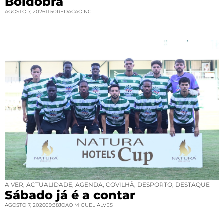
Boidobra
AGOSTO 7, 2026
11:50
REDACAO NC
A VER
,
ACTUALIDADE
,
AGENDA
,
COVILHÃ
,
DESPORTO
,
DESTAQUE
Sábado já é a contar
AGOSTO 7, 2026
09:38
JOAO MIGUEL ALVES