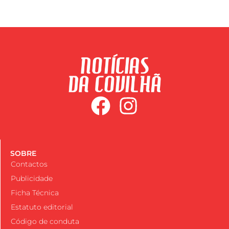
SOBRE
Contactos
Publicidade
Ficha Técnica
Estatuto editorial
Código de conduta