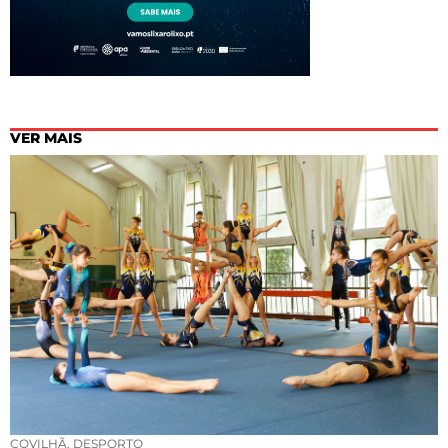
VER MAIS
COVILHÃ
,
DESPORTO