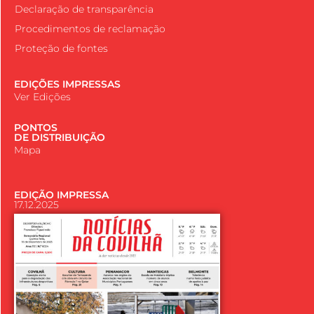
Declaração de transparência
Procedimentos de reclamação
Proteção de fontes
EDIÇÕES IMPRESSAS
Ver Edições
PONTOS
DE DISTRIBUIÇÃO
Mapa
EDIÇÃO IMPRESSA
17.12.2025