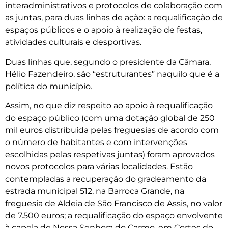
interadministrativos e protocolos de colaboração com
as juntas, para duas linhas de ação: a requalificação de
espaços públicos e o apoio à realização de festas,
atividades culturais e desportivas.
Duas linhas que, segundo o presidente da Câmara,
Hélio Fazendeiro, são “estruturantes” naquilo que é a
política do município.
Assim, no que diz respeito ao apoio à requalificação
do espaço público (com uma dotação global de 250
mil euros distribuída pelas freguesias de acordo com
o número de habitantes e com intervenções
escolhidas pelas respetivas juntas) foram aprovados
novos protocolos para várias localidades. Estão
contempladas a recuperação do gradeamento da
estrada municipal 512, na Barroca Grande, na
freguesia de Aldeia de São Francisco de Assis, no valor
de 7.500 euros; a requalificação do espaço envolvente
à capela de Nossa Senhora do Carmo, em Cortes do