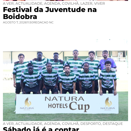
A VER
,
ACTUALIDADE
,
AGENDA
,
COVILHÃ
,
LAZER
,
VIVER
Festival da Juventude na
Boidobra
AGOSTO 7, 2026
11:50
REDACAO NC
A VER
,
ACTUALIDADE
,
AGENDA
,
COVILHÃ
,
DESPORTO
,
DESTAQUE
Sábado já é a contar