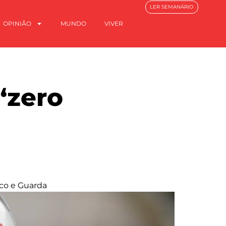
LER SEMANÁRIO
OPINIÃO
MUNDO
VIVER
“zero
nco e Guarda