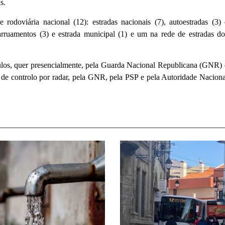
s.
rodoviária nacional (12): estradas nacionais (7), autoestradas (3) 
m arruamentos (3) e estrada municipal (1) e um na rede de estradas do
culos, quer presencialmente, pela Guarda Nacional Republicana (GNR) 
s de controlo por radar, pela GNR, pela PSP e pela Autoridade Naciona