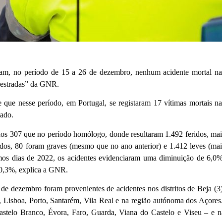
aram, no período de 15 a 26 de dezembro, nenhum acidente mortal na
s estradas” da GNR.
 que nesse período, em Portugal, se registaram 17 vítimas mortais na
sado.
os 307 que no período homólogo, donde resultaram 1.492 feridos, mai
dos, 80 foram graves (mesmo que no ano anterior) e 1.412 leves (mai
os dias de 2022, os acidentes evidenciaram uma diminuição de 6,0%
10,3%, explica a GNR.
 de dezembro foram provenientes de acidentes nos distritos de Beja (3)
ia, Lisboa, Porto, Santarém, Vila Real e na região autónoma dos Açores
 Castelo Branco, Évora, Faro, Guarda, Viana do Castelo e Viseu – e n