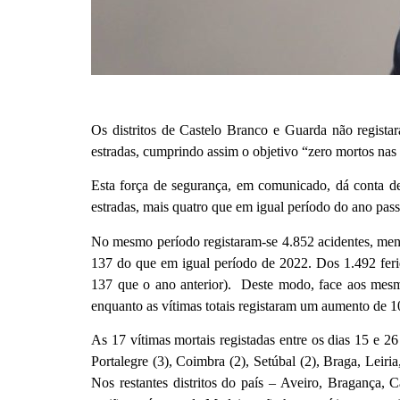
Os distritos de Castelo Branco e Guarda não regist
estradas, cumprindo assim o objetivo “zero mortos na
Esta força de segurança, em comunicado, dá conta de
estradas, mais quatro que em igual período do ano pas
No mesmo período registaram-se 4.852 acidentes, men
137 do que em igual período de 2022. Dos 1.492 feri
137 que o ano anterior).
Deste modo, face aos mesm
enquanto as vítimas totais registaram um aumento de 
As 17 vítimas mortais registadas entre os dias 15 e 26
Portalegre (3), Coimbra (2), Setúbal (2), Braga, Leir
Nos restantes distritos do país – Aveiro, Bragança,