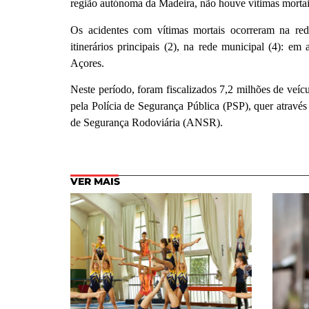
região autónoma da Madeira, não houve vítimas mortai
Os acidentes com vítimas mortais ocorreram na rede 
itinerários principais (2), na rede municipal (4): e
Açores.
Neste período, foram fiscalizados 7,2 milhões de veí
pela Polícia de Segurança Pública (PSP), quer atravé
de Segurança Rodoviária (ANSR).
VER MAIS