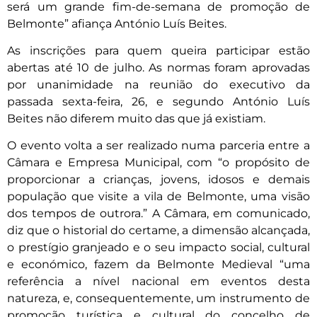
será um grande fim-de-semana de promoção de
Belmonte” afiança António Luís Beites.
As inscrições para quem queira participar estão
abertas até 10 de julho. As normas foram aprovadas
por unanimidade na reunião do executivo da
passada sexta-feira, 26, e segundo António Luís
Beites não diferem muito das que já existiam.
O evento volta a ser realizado numa parceria entre a
Câmara e Empresa Municipal, com “
o propósito de
proporcionar a crianças, jovens, idosos e demais
população que visite a vila de Belmonte, uma visão
dos tempos de outrora.” A Câmara, em comunicado,
diz que o historial do certame, a dimensão alcançada,
o prestígio granjeado e o seu impacto social, cultural
e económico, fazem da Belmonte Medieval “uma
referência a nível nacional em eventos desta
natureza, e, consequentemente, um instrumento de
promoção turística e cultural do concelho de