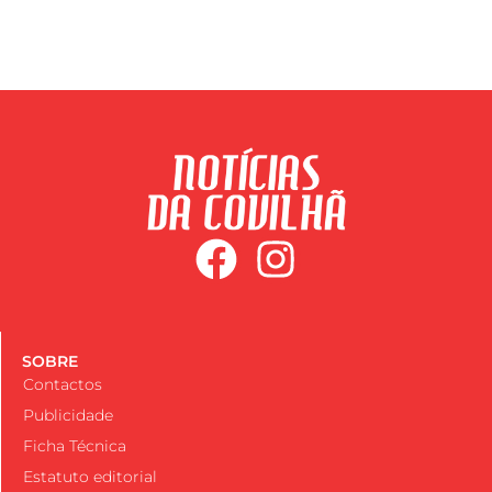
SOBRE
Contactos
Publicidade
Ficha Técnica
Estatuto editorial