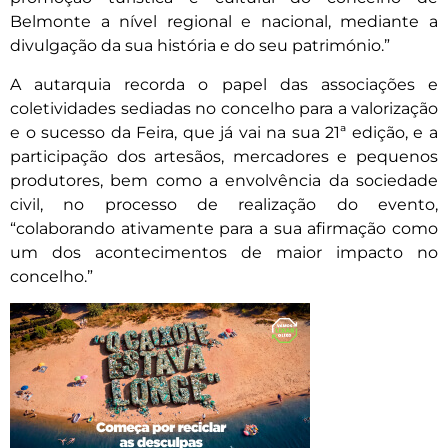
Belmonte a nível regional e nacional, mediante a
divulgação da sua história e do seu património.”
A autarquia recorda o papel das associações e
coletividades sediadas no concelho para a valorização
e o sucesso da Feira, que já vai na sua 21ª edição, e a
participação dos artesãos, mercadores e pequenos
produtores, bem como a envolvência da sociedade
civil, no processo de realização do evento,
“colaborando ativamente para a sua afirmação como
um dos acontecimentos de maior impacto no
concelho.”