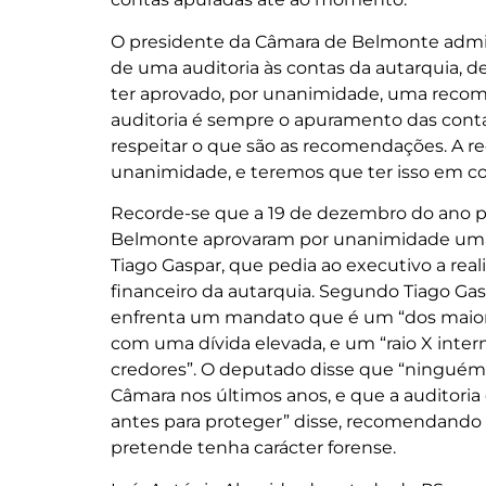
O presidente da Câmara de Belmonte admiti
de uma auditoria às contas da autarquia, 
ter aprovado, por unanimidade, uma recom
auditoria é sempre o apuramento das conta
respeitar o que são as recomendações. A r
unanimidade, e teremos que ter isso em co
Recorde-se que a 19 de dezembro do ano p
Belmonte aprovaram por unanimidade uma
Tiago Gaspar, que pedia ao executivo a rea
financeiro da autarquia. Segundo Tiago Gasp
enfrenta um mandato que é um “dos maiores
com uma dívida elevada, e um “raio X intern
credores”. O deputado disse que “ninguém
Câmara nos últimos anos, e que a auditoria
antes para proteger” disse, recomendando
pretende tenha carácter forense.