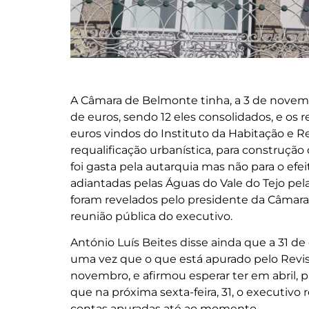
A Câmara de Belmonte tinha, a 3 de novem
de euros, sendo 12 eles consolidados, e os r
euros vindos do Instituto da Habitação e R
requalificação urbanística, para construção
foi gasta pela autarquia mas não para o efe
adiantadas pelas Águas do Vale do Tejo pela
foram revelados pelo presidente da Câmara, 
reunião pública do executivo.
António Luís Beites disse ainda que a 31 de
uma vez que o que está apurado pelo Revisor
novembro, e afirmou esperar ter em abril, pa
que na próxima sexta-feira, 31, o executivo 
contas apuradas até ao momento.