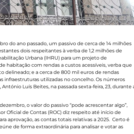
bro do ano passado, um passivo de cerca de 14 milhões
estantes dois respeitantes à verba de 1,2 milhões de
eabilitação Urbana (IHRU) para um projeto de
 de habitação com rendas a custos acessíveis, verba que
ito delineado; e a cerca de 800 mil euros de rendas
s infraestruturas utilizadas no concelho. Os números
António Luís Beites, na passada sexta-feira, 23, durante 
 dezembro, o valor do passivo “pode acrescentar algo”,
 Oficial de Contas (ROC) diz respeito até início de
ra aprovação, as contas totais relativas a 2025. Certo é
reúne de forma extraordinária para analisar e votar as