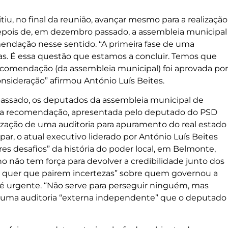
u, no final da reunião, avançar mesmo para a realização
depois de, em dezembro passado, a assembleia municipal
endação nesse sentido. “A primeira fase de uma
s. É essa questão que estamos a concluir. Temos que
ecomendação (da assembleia municipal) foi aprovada por
nsideração” afirmou António Luís Beites.
assado, os deputados da assembleia municipal de
 recomendação, apresentada pelo deputado do PSD
lização de uma auditoria para apuramento do real estado
ar, o atual executivo liderado por António Luís Beites
 desafios” da história do poder local, em Belmonte,
o não tem força para devolver a credibilidade junto dos
 quer que pairem incertezas” sobre quem governou a
 é urgente. “Não serve para perseguir ninguém, mas
 uma auditoria “externa independente” que o deputado