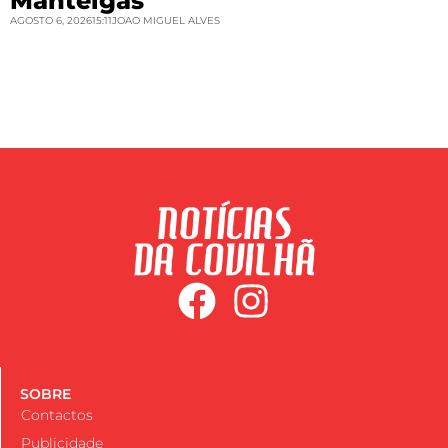
Manteigas
AGOSTO 6, 2026
15:11
JOAO MIGUEL ALVES
SOBRE
Contactos
Publicidade