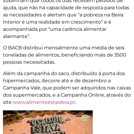
sublinham que todos os dias recebem pedidos de
ajuda, que não há capacidade de resposta para todas
as necessidades e alertam que “a pobreza na Beira
Interior é uma realidade em crescimento” e é
acompanhada por “uma carência alimentar
alarmante”.
O BACB distribui mensalmente uma média de seis
toneladas de alimentos, beneficiando mais de 3500
pessoas necessitadas.
Além da campanha do saco, distribuído à porta dos
hipermercados, decorre até e de dezembro a
Campanha Vale, que podem ser adquiridos nas caixas
dos supermercados, e a Campanha Online, através do
site
www.alimenteestaideia.pt
.