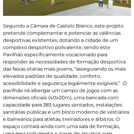
Segundo a Câmara de Castelo Branco, este projeto
pretende complementar e potenciar as valências
desportivas existentes, dotando a cidade de um
complexo desportivo polivalente, sendo este
Pavilhão especificamente vocacionado para
responder às necessidades de formação desportiva
das faixas etárias mais jovens, “assegurando os mais
elevados padrões de qualidade, conforto,
acessibilidade e segurança legalmente exigíveis.” O
pavilhão irá albergar um campo de jogos com as
dimensões oficiais (40x20m), uma bancada com
capacidade para 383 lugares sentados, instalações
sanitárias públicas e um bloco moderno de vestiários
e balneários para atletas, treinadores e árbitros. O
espaço contará ainda com uma sala de formação,
uma área polivalente e zonas de arrumos para