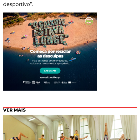
desportivo”.
VER MAIS