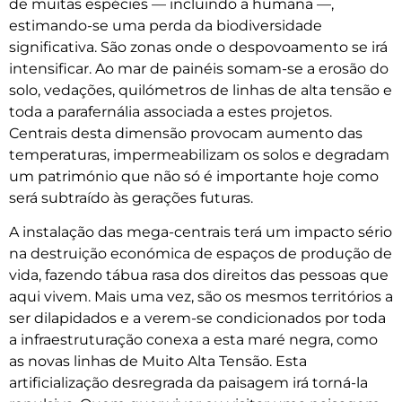
de muitas espécies — incluindo a humana —,
estimando-se uma perda da biodiversidade
significativa. São zonas onde o despovoamento se irá
intensificar. Ao mar de painéis somam-se a erosão do
solo, vedações, quilómetros de linhas de alta tensão e
toda a parafernália associada a estes projetos.
Centrais desta dimensão provocam aumento das
temperaturas, impermeabilizam os solos e degradam
um património que não só é importante hoje como
será subtraído às gerações futuras.
A instalação das mega-centrais terá um impacto sério
na destruição económica de espaços de produção de
vida, fazendo tábua rasa dos direitos das pessoas que
aqui vivem. Mais uma vez, são os mesmos territórios a
ser dilapidados e a verem-se condicionados por toda
a infraestruturação conexa a esta maré negra, como
as novas linhas de Muito Alta Tensão. Esta
artificialização desregrada da paisagem irá torná-la