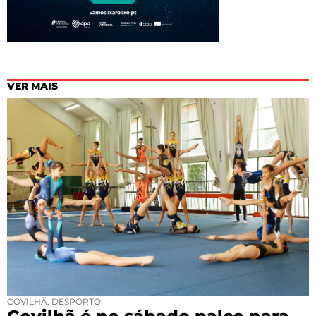
VER MAIS
COVILHÃ
,
DESPORTO