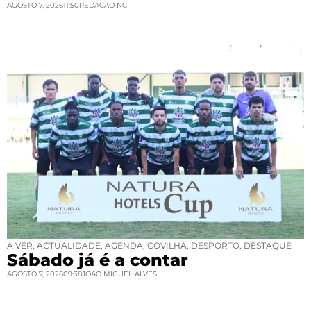
AGOSTO 7, 2026
11:50
REDACAO NC
A VER
,
ACTUALIDADE
,
AGENDA
,
COVILHÃ
,
DESPORTO
,
DESTAQUE
Sábado já é a contar
AGOSTO 7, 2026
09:38
JOAO MIGUEL ALVES