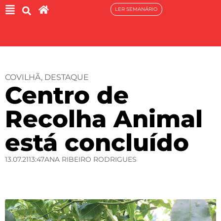
LER SEMANÁRIO
COVILHÃ
,
DESTAQUE
Centro de
Recolha Animal
está concluído
13.07.21
13:47
ANA RIBEIRO RODRIGUES